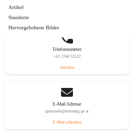
Stössing 7, 3073 Stössing, AUT
Artikel
Auf Karte ansehen
Standorte
Hervorgehobene Bilder
Telefonnummer
+43 2744 53522
Anrufen
E-Mail Adresse
gemeinde@stoessing.gv.at
E-Mail schreiben