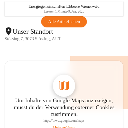
Energiegemeinschaften Elsbeere Wienerwald
Lesezeit 1 Minute
•
9. Jan. 2025
Alle Artikel sehen
Unser Standort
Stössing 7, 3073 Stössing, AUT
Um Inhalte von Google Maps anzuzeigen,
musst du der Verwendung externer Cookies
zustimmen.
https://www.google.com/maps
Mehr erfahren