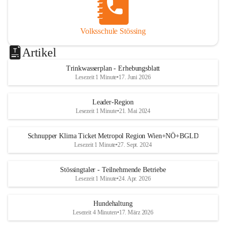
Volksschule Stössing
Artikel
Trinkwasserplan - Erhebungsblatt
Lesezeit 1 Minute
•
17. Juni 2026
Leader-Region
Lesezeit 1 Minute
•
21. Mai 2024
Schnupper Klima Ticket Metropol Region Wien+NÖ+BGLD
Lesezeit 1 Minute
•
27. Sept. 2024
Stössingtaler - Teilnehmende Betriebe
Lesezeit 1 Minute
•
24. Apr. 2026
Hundehaltung
Lesezeit 4 Minuten
•
17. März 2026