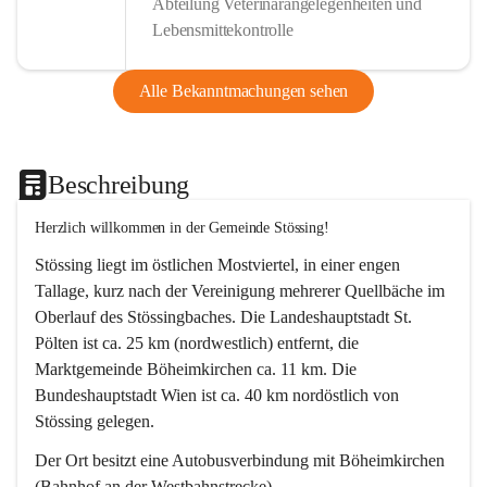
Abteilung Veterinärangelegenheiten und
Lebensmittekontrolle
Alle Bekanntmachungen sehen
Beschreibung
Herzlich willkommen in der Gemeinde Stössing!
Stössing liegt im östlichen Mostviertel, in einer engen 
Tallage, kurz nach der Vereinigung mehrerer Quellbäche im 
Oberlauf des Stössingbaches. Die Landeshauptstadt St. 
Pölten ist ca. 25 km (nordwestlich) entfernt, die 
Marktgemeinde Böheimkirchen ca. 11 km. Die 
Bundeshauptstadt Wien ist ca. 40 km nordöstlich von 
Stössing gelegen.
Der Ort besitzt eine Autobusverbindung mit Böheimkirchen 
(Bahnhof an der Westbahnstrecke).