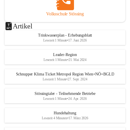
Volksschule Stössing
Artikel
Trinkwasserplan - Erhebungsblatt
Lesezeit 1 Minute
•
17. Juni 2026
Leader-Region
Lesezeit 1 Minute
•
21. Mai 2024
Schnupper Klima Ticket Metropol Region Wien+NÖ+BGLD
Lesezeit 1 Minute
•
27. Sept. 2024
Stössingtaler - Teilnehmende Betriebe
Lesezeit 1 Minute
•
24. Apr. 2026
Hundehaltung
Lesezeit 4 Minuten
•
17. März 2026