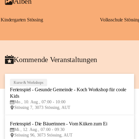
Alben
Kindergarten Stössing
Volksschule Stössin
Kommende Veranstaltungen
Kurse & Workshops
10
Ferienspiel - Gesunde Gemeinde - Koch Workshop für coole 
AUG
Kids
Mo., 10. Aug., 07:00 - 10:00
Stössing 7, 3073 Stössing, AUT
Ferienspiel - Die Bäuerinnen - Vom Küken zum Ei
12
Mi., 12. Aug., 07:00 - 09:30
AUG
Stössing 96, 3073 Stössing, AUT