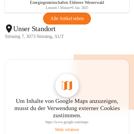
Energiegemeinschaften Elsbeere Wienerwald
Lesezeit 1 Minute
•
9. Jan. 2025
Alle Artikel sehen
Unser Standort
Stössing 7, 3073 Stössing, AUT
Um Inhalte von Google Maps anzuzeigen,
musst du der Verwendung externer Cookies
zustimmen.
https://www.google.com/maps
Mehr erfahren