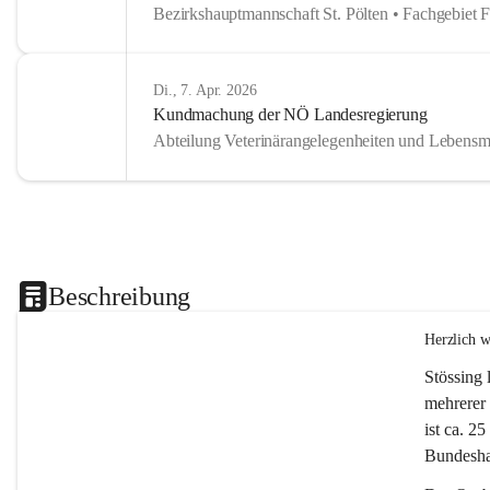
Bezirkshauptmannschaft St. Pölten • Fachgebiet 
Di., 7. Apr. 2026
Kundmachung der NÖ Landesregierung
Abteilung Veterinärangelegenheiten und Lebensmi
Beschreibung
Herzlich 
Stössing 
mehrerer 
ist ca. 2
Bundeshau