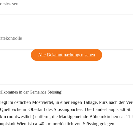
Forstwesen
ttekontrolle
Alle Bekanntmachungen sehen
willkommen in der Gemeinde Stössing!
liegt im östlichen Mostviertel, in einer engen Tallage, kurz nach der Ve
Quellbäche im Oberlauf des Stössingbaches. Die Landeshauptstadt St. 
5 km (nordwestlich) entfernt, die Marktgemeinde Böheimkirchen ca. 11 
ptstadt Wien ist ca. 40 km nordöstlich von Stössing gelegen.