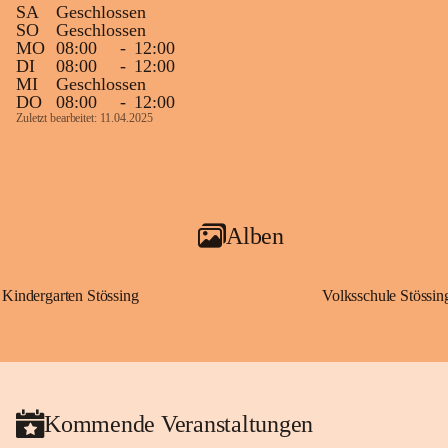
SA
Geschlossen
SO
Geschlossen
MO
08:00
-
12:00
DI
08:00
-
12:00
MI
Geschlossen
DO
08:00
-
12:00
Zuletzt bearbeitet: 11.04.2025
Alben
Kindergarten Stössing
Volksschule Stössin
Kommende Veranstaltungen