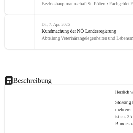
Bezirkshauptmannschaft St. Pölten • Fachgebiet 
Di., 7. Apr. 2026
Kundmachung der NÖ Landesregierung
Abteilung Veterinärangelegenheiten und Lebensmi
Beschreibung
Herzlich 
Stössing 
mehrerer 
ist ca. 2
Bundeshau