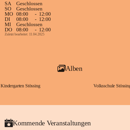
SA
Geschlossen
SO
Geschlossen
MO
08:00
-
12:00
DI
08:00
-
12:00
MI
Geschlossen
DO
08:00
-
12:00
Zuletzt bearbeitet: 11.04.2025
Alben
Kindergarten Stössing
Volksschule Stössin
Kommende Veranstaltungen