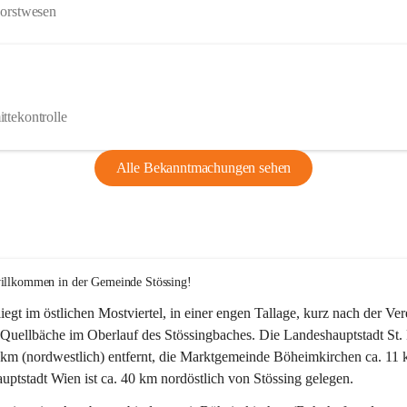
Forstwesen
ttekontrolle
Alle Bekanntmachungen sehen
willkommen in der Gemeinde Stössing!
liegt im östlichen Mostviertel, in einer engen Tallage, kurz nach der Ve
Quellbäche im Oberlauf des Stössingbaches. Die Landeshauptstadt St. 
5 km (nordwestlich) entfernt, die Marktgemeinde Böheimkirchen ca. 11 
ptstadt Wien ist ca. 40 km nordöstlich von Stössing gelegen.