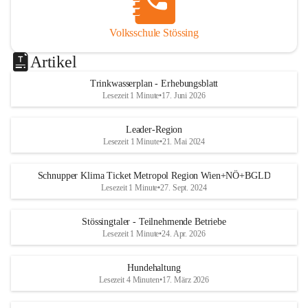
Volksschule Stössing
Artikel
Trinkwasserplan - Erhebungsblatt
Lesezeit 1 Minute
•
17. Juni 2026
Leader-Region
Lesezeit 1 Minute
•
21. Mai 2024
Schnupper Klima Ticket Metropol Region Wien+NÖ+BGLD
Lesezeit 1 Minute
•
27. Sept. 2024
Stössingtaler - Teilnehmende Betriebe
Lesezeit 1 Minute
•
24. Apr. 2026
Hundehaltung
Lesezeit 4 Minuten
•
17. März 2026