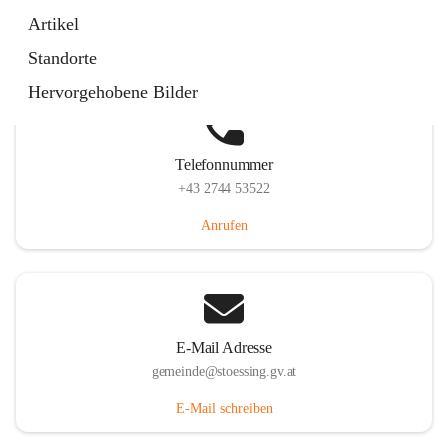
Stössing 7, 3073 Stössing, AUT
Artikel
Auf Karte ansehen
Standorte
Hervorgehobene Bilder
Telefonnummer
+43 2744 53522
Anrufen
E-Mail Adresse
gemeinde@stoessing.gv.at
E-Mail schreiben