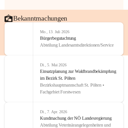
Bekanntmachungen
Mo., 13. Juli 2026
Bürgerbegutachtung
Abteilung Landesamtsdirektionen/Service
Di., 5. Mai 2026
Einsatzplanung zur Waldbrandbekämpfung
im Bezirk St. Pölten
Bezirkshauptmannschaft St. Pölten •
Fachgebiet Forstwesen
Di., 7. Apr. 2026
Kundmachung der NÖ Landesregierung
Abteilung Veterinärangelegenheiten und