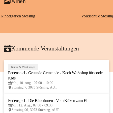
Alben
Kindergarten Stössing
Volksschule Stössin
Kommende Veranstaltungen
Kurse & Workshops
10
Ferienspiel - Gesunde Gemeinde - Koch Workshop für coole 
AUG
Kids
Mo., 10. Aug., 07:00 - 10:00
Stössing 7, 3073 Stössing, AUT
Ferienspiel - Die Bäuerinnen - Vom Küken zum Ei
12
Mi., 12. Aug., 07:00 - 09:30
AUG
Stössing 96, 3073 Stössing, AUT