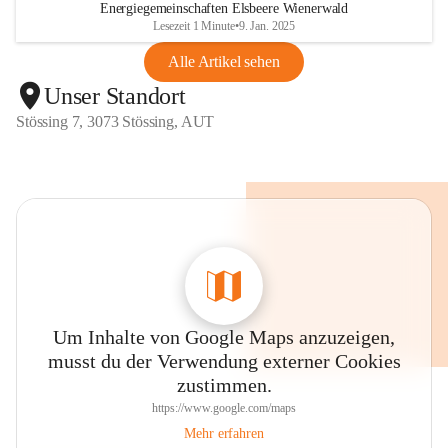
Energiegemeinschaften Elsbeere Wienerwald
Lesezeit 1 Minute
•
9. Jan. 2025
Alle Artikel sehen
Unser Standort
Stössing 7, 3073 Stössing, AUT
Um Inhalte von Google Maps anzuzeigen,
musst du der Verwendung externer Cookies
zustimmen.
https://www.google.com/maps
Mehr erfahren