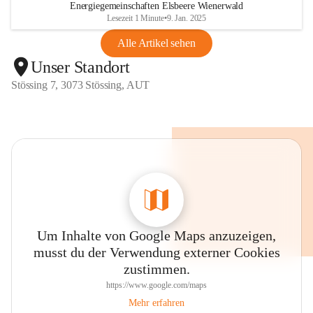
Energiegemeinschaften Elsbeere Wienerwald
Lesezeit 1 Minute
•
9. Jan. 2025
Alle Artikel sehen
Unser Standort
Stössing 7, 3073 Stössing, AUT
Um Inhalte von Google Maps anzuzeigen,
musst du der Verwendung externer Cookies
zustimmen.
https://www.google.com/maps
Mehr erfahren