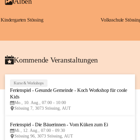
Alben
Kindergarten Stössing
Volksschule Stössin
Kommende Veranstaltungen
Kurse & Workshops
10
Ferienspiel - Gesunde Gemeinde - Koch Workshop für coole 
AUG
Kids
Mo., 10. Aug., 07:00 - 10:00
Stössing 7, 3073 Stössing, AUT
Ferienspiel - Die Bäuerinnen - Vom Küken zum Ei
12
Mi., 12. Aug., 07:00 - 09:30
AUG
Stössing 96, 3073 Stössing, AUT