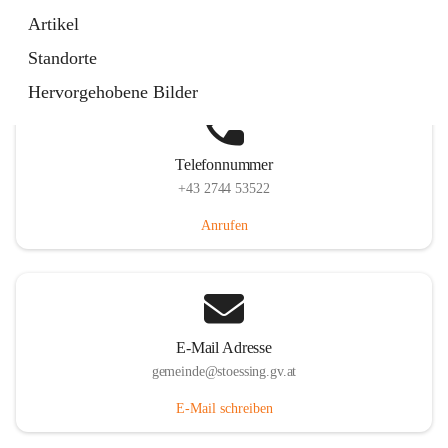
Stössing 7, 3073 Stössing, AUT
Artikel
Auf Karte ansehen
Standorte
Hervorgehobene Bilder
Telefonnummer
+43 2744 53522
Anrufen
E-Mail Adresse
gemeinde@stoessing.gv.at
E-Mail schreiben