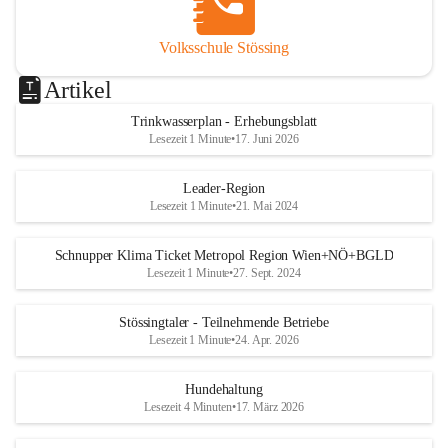
Volksschule Stössing
Artikel
Trinkwasserplan - Erhebungsblatt
Lesezeit 1 Minute
•
17. Juni 2026
Leader-Region
Lesezeit 1 Minute
•
21. Mai 2024
Schnupper Klima Ticket Metropol Region Wien+NÖ+BGLD
Lesezeit 1 Minute
•
27. Sept. 2024
Stössingtaler - Teilnehmende Betriebe
Lesezeit 1 Minute
•
24. Apr. 2026
Hundehaltung
Lesezeit 4 Minuten
•
17. März 2026