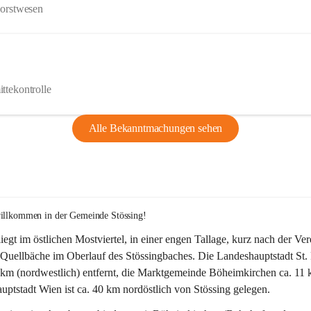
Forstwesen
ttekontrolle
Alle Bekanntmachungen sehen
willkommen in der Gemeinde Stössing!
liegt im östlichen Mostviertel, in einer engen Tallage, kurz nach der Ve
Quellbäche im Oberlauf des Stössingbaches. Die Landeshauptstadt St. 
5 km (nordwestlich) entfernt, die Marktgemeinde Böheimkirchen ca. 11 
ptstadt Wien ist ca. 40 km nordöstlich von Stössing gelegen.