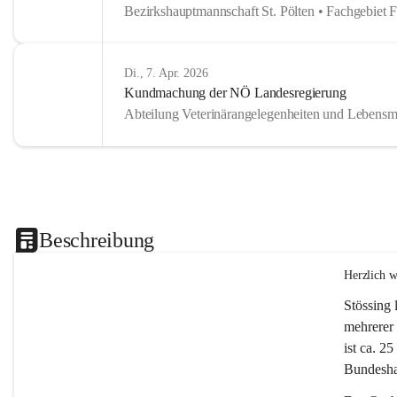
Bezirkshauptmannschaft St. Pölten • Fachgebiet 
Di., 7. Apr. 2026
Kundmachung der NÖ Landesregierung
Abteilung Veterinärangelegenheiten und Lebensmi
Beschreibung
Herzlich 
Stössing 
mehrerer 
ist ca. 2
Bundeshau