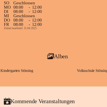
SO
Geschlossen
MO
08:00
-
12:00
DI
08:00
-
12:00
MI
Geschlossen
DO
08:00
-
12:00
FR
08:00
-
12:00
Zuletzt bearbeitet: 11.04.2025
Alben
Kindergarten Stössing
Volksschule Stössin
Kommende Veranstaltungen