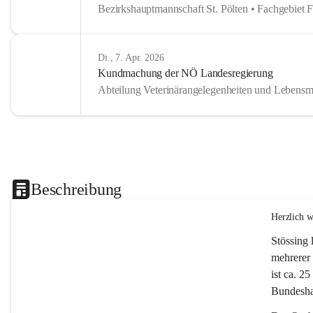
Bezirkshauptmannschaft St. Pölten • Fachgebiet 
Di., 7. Apr. 2026
Kundmachung der NÖ Landesregierung
Abteilung Veterinärangelegenheiten und Lebensmi
Beschreibung
Herzlich 
Stössing 
mehrerer 
ist ca. 2
Bundeshau