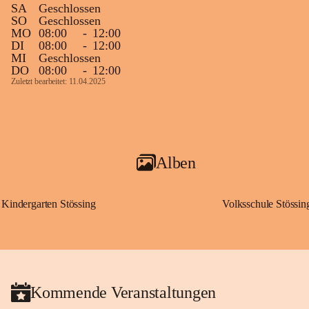
SA
Geschlossen
SO
Geschlossen
MO
08:00
-
12:00
DI
08:00
-
12:00
MI
Geschlossen
DO
08:00
-
12:00
Zuletzt bearbeitet: 11.04.2025
Alben
Kindergarten Stössing
Volksschule Stössin
Kommende Veranstaltungen