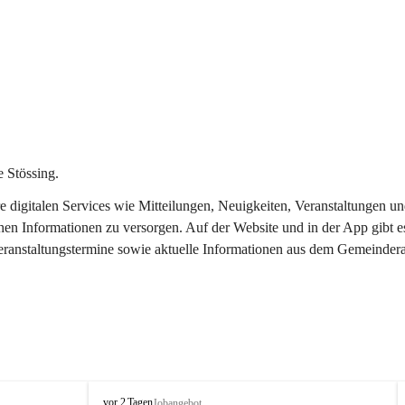
 Stössing.
ere digitalen Services wie Mitteilungen, Neuigkeiten, Veranstaltungen
chen Informationen zu versorgen. Auf der Website und in der App gibt 
Veranstaltungstermine sowie aktuelle Informationen aus dem Gemeindera
S
vor 2 Tagen
Jobangebot