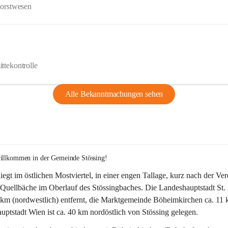
Forstwesen
ttekontrolle
Alle Bekanntmachungen sehen
willkommen in der Gemeinde Stössing!
liegt im östlichen Mostviertel, in einer engen Tallage, kurz nach der Ve
Quellbäche im Oberlauf des Stössingbaches. Die Landeshauptstadt St. 
5 km (nordwestlich) entfernt, die Marktgemeinde Böheimkirchen ca. 11 
ptstadt Wien ist ca. 40 km nordöstlich von Stössing gelegen.