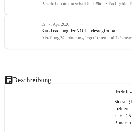
Bezirkshauptmannschaft St. Pölten • Fachgebiet 
Di., 7. Apr. 2026
Kundmachung der NÖ Landesregierung
Abteilung Veterinärangelegenheiten und Lebensmi
Beschreibung
Herzlich 
Stössing 
mehrerer 
ist ca. 2
Bundeshau