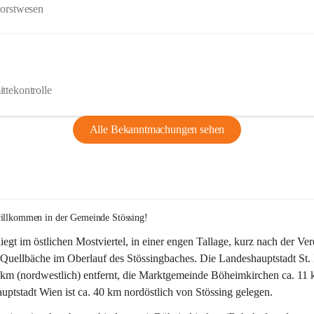
Forstwesen
ttekontrolle
Alle Bekanntmachungen sehen
willkommen in der Gemeinde Stössing!
liegt im östlichen Mostviertel, in einer engen Tallage, kurz nach der Ve
Quellbäche im Oberlauf des Stössingbaches. Die Landeshauptstadt St. 
5 km (nordwestlich) entfernt, die Marktgemeinde Böheimkirchen ca. 11 
ptstadt Wien ist ca. 40 km nordöstlich von Stössing gelegen.