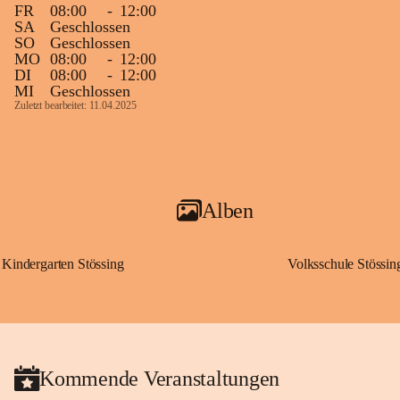
FR
08:00
-
12:00
SA
Geschlossen
SO
Geschlossen
MO
08:00
-
12:00
DI
08:00
-
12:00
MI
Geschlossen
Zuletzt bearbeitet: 11.04.2025
Alben
Kindergarten Stössing
Volksschule Stössin
Kommende Veranstaltungen