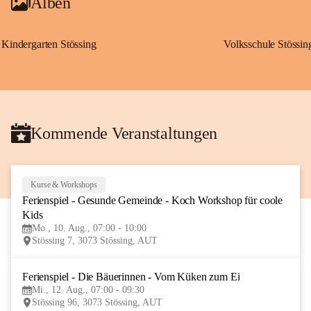
Alben
Kindergarten Stössing
Volksschule Stössin
Kommende Veranstaltungen
Kurse & Workshops
10
Ferienspiel - Gesunde Gemeinde - Koch Workshop für coole 
AUG
Kids
Mo., 10. Aug., 07:00 - 10:00
Stössing 7, 3073 Stössing, AUT
Ferienspiel - Die Bäuerinnen - Vom Küken zum Ei
12
Mi., 12. Aug., 07:00 - 09:30
AUG
Stössing 96, 3073 Stössing, AUT