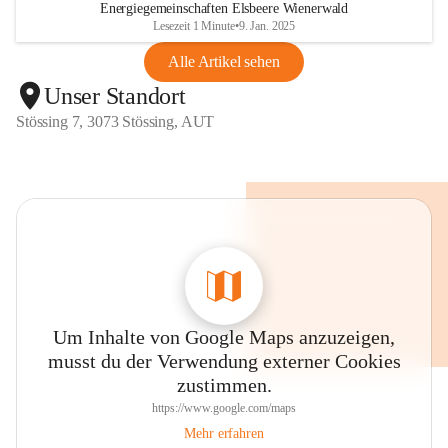
Energiegemeinschaften Elsbeere Wienerwald
Lesezeit 1 Minute
•
9. Jan. 2025
Alle Artikel sehen
Unser Standort
Stössing 7, 3073 Stössing, AUT
Um Inhalte von Google Maps anzuzeigen,
musst du der Verwendung externer Cookies
zustimmen.
https://www.google.com/maps
Mehr erfahren