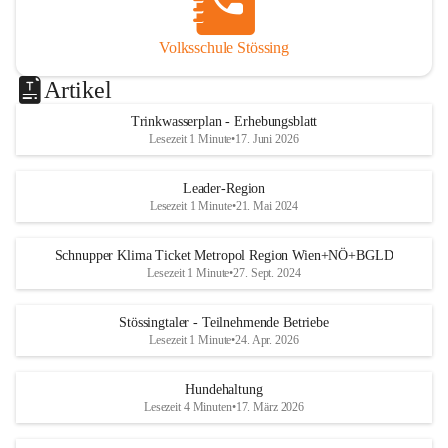
Volksschule Stössing
Artikel
Trinkwasserplan - Erhebungsblatt
Lesezeit 1 Minute
•
17. Juni 2026
Leader-Region
Lesezeit 1 Minute
•
21. Mai 2024
Schnupper Klima Ticket Metropol Region Wien+NÖ+BGLD
Lesezeit 1 Minute
•
27. Sept. 2024
Stössingtaler - Teilnehmende Betriebe
Lesezeit 1 Minute
•
24. Apr. 2026
Hundehaltung
Lesezeit 4 Minuten
•
17. März 2026