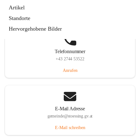
Stössing 7, 3073 Stössing, AUT
Artikel
Auf Karte ansehen
Standorte
Hervorgehobene Bilder
Telefonnummer
+43 2744 53522
Anrufen
E-Mail Adresse
gemeinde@stoessing.gv.at
E-Mail schreiben