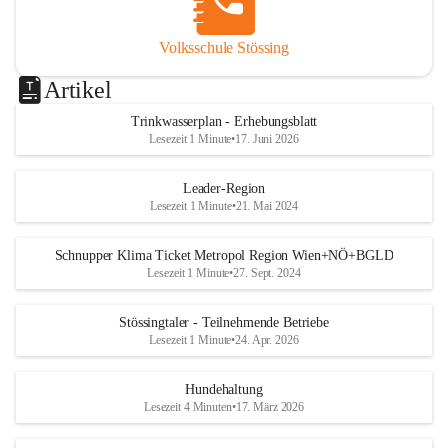
Volksschule Stössing
Artikel
Trinkwasserplan - Erhebungsblatt
Lesezeit 1 Minute
•
17. Juni 2026
Leader-Region
Lesezeit 1 Minute
•
21. Mai 2024
Schnupper Klima Ticket Metropol Region Wien+NÖ+BGLD
Lesezeit 1 Minute
•
27. Sept. 2024
Stössingtaler - Teilnehmende Betriebe
Lesezeit 1 Minute
•
24. Apr. 2026
Hundehaltung
Lesezeit 4 Minuten
•
17. März 2026