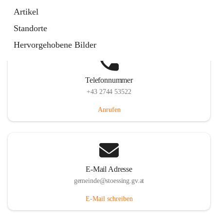
Stössing 7, 3073 Stössing, AUT
Artikel
Auf Karte ansehen
Standorte
Hervorgehobene Bilder
Telefonnummer
+43 2744 53522
Anrufen
E-Mail Adresse
gemeinde@stoessing.gv.at
E-Mail schreiben