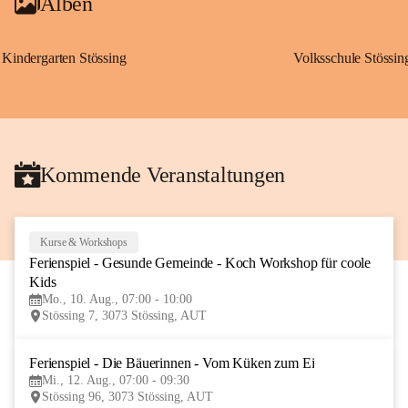
Alben
Kindergarten Stössing
Volksschule Stössin
Kommende Veranstaltungen
Kurse & Workshops
10
Ferienspiel - Gesunde Gemeinde - Koch Workshop für coole 
AUG
Kids
Mo., 10. Aug., 07:00 - 10:00
Stössing 7, 3073 Stössing, AUT
Ferienspiel - Die Bäuerinnen - Vom Küken zum Ei
12
Mi., 12. Aug., 07:00 - 09:30
AUG
Stössing 96, 3073 Stössing, AUT