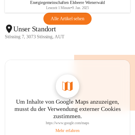
Energiegemeinschaften Elsbeere Wienerwald
Lesezeit 1 Minute
•
9. Jan. 2025
Alle Artikel sehen
Unser Standort
Stössing 7, 3073 Stössing, AUT
Um Inhalte von Google Maps anzuzeigen,
musst du der Verwendung externer Cookies
zustimmen.
https://www.google.com/maps
Mehr erfahren