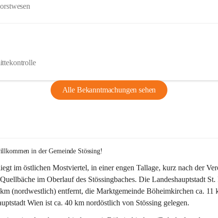
Forstwesen
ttekontrolle
Alle Bekanntmachungen sehen
willkommen in der Gemeinde Stössing!
liegt im östlichen Mostviertel, in einer engen Tallage, kurz nach der Ve
Quellbäche im Oberlauf des Stössingbaches. Die Landeshauptstadt St. 
5 km (nordwestlich) entfernt, die Marktgemeinde Böheimkirchen ca. 11 
ptstadt Wien ist ca. 40 km nordöstlich von Stössing gelegen.