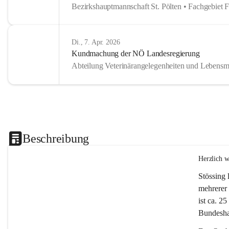
Bezirkshauptmannschaft St. Pölten • Fachgebiet 
Di., 7. Apr. 2026
Kundmachung der NÖ Landesregierung
Abteilung Veterinärangelegenheiten und Lebensmi
Beschreibung
Herzlich 
Stössing 
mehrerer 
ist ca. 2
Bundeshau