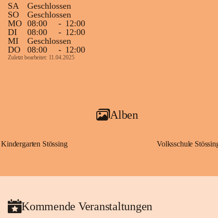
SA
Geschlossen
SO
Geschlossen
MO
08:00
-
12:00
DI
08:00
-
12:00
MI
Geschlossen
DO
08:00
-
12:00
Zuletzt bearbeitet: 11.04.2025
Alben
Kindergarten Stössing
Volksschule Stössin
Kommende Veranstaltungen