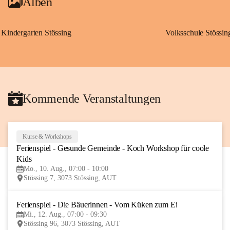
Alben
Kindergarten Stössing
Volksschule Stössin
Kommende Veranstaltungen
Kurse & Workshops
10
Ferienspiel - Gesunde Gemeinde - Koch Workshop für coole 
AUG
Kids
Mo., 10. Aug., 07:00 - 10:00
Stössing 7, 3073 Stössing, AUT
Ferienspiel - Die Bäuerinnen - Vom Küken zum Ei
12
Mi., 12. Aug., 07:00 - 09:30
AUG
Stössing 96, 3073 Stössing, AUT