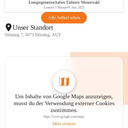
Energiegemeinschaften Elsbeere Wienerwald
Lesezeit 1 Minute
•
9. Jan. 2025
Alle Artikel sehen
Unser Standort
Stössing 7, 3073 Stössing, AUT
Um Inhalte von Google Maps anzuzeigen,
musst du der Verwendung externer Cookies
zustimmen.
https://www.google.com/maps
Mehr erfahren