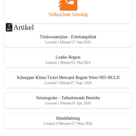
Volksschule Stössing
Artikel
Trinkwasserplan - Erhebungsblatt
Lesezeit 1 Minute
•
17. Juni 2026
Leader-Region
Lesezeit 1 Minute
•
21. Mai 2024
Schnupper Klima Ticket Metropol Region Wien+NÖ+BGLD
Lesezeit 1 Minute
•
27. Sept. 2024
Stössingtaler - Teilnehmende Betriebe
Lesezeit 1 Minute
•
24. Apr. 2026
Hundehaltung
Lesezeit 4 Minuten
•
17. März 2026