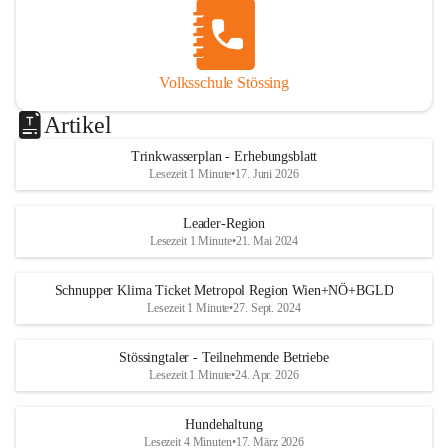
Volksschule Stössing
Artikel
Trinkwasserplan - Erhebungsblatt
Lesezeit 1 Minute
•
17. Juni 2026
Leader-Region
Lesezeit 1 Minute
•
21. Mai 2024
Schnupper Klima Ticket Metropol Region Wien+NÖ+BGLD
Lesezeit 1 Minute
•
27. Sept. 2024
Stössingtaler - Teilnehmende Betriebe
Lesezeit 1 Minute
•
24. Apr. 2026
Hundehaltung
Lesezeit 4 Minuten
•
17. März 2026