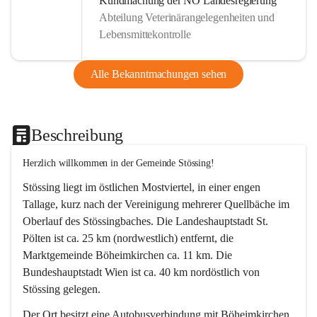
Kundmachung der NÖ Landesregierung
Abteilung Veterinärangelegenheiten und
Lebensmittekontrolle
Alle Bekanntmachungen sehen
Beschreibung
Herzlich willkommen in der Gemeinde Stössing!
Stössing liegt im östlichen Mostviertel, in einer engen 
Tallage, kurz nach der Vereinigung mehrerer Quellbäche im 
Oberlauf des Stössingbaches. Die Landeshauptstadt St. 
Pölten ist ca. 25 km (nordwestlich) entfernt, die 
Marktgemeinde Böheimkirchen ca. 11 km. Die 
Bundeshauptstadt Wien ist ca. 40 km nordöstlich von 
Stössing gelegen.
Der Ort besitzt eine Autobusverbindung mit Böheimkirchen 