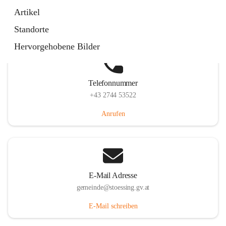
Stössing 7, 3073 Stössing, AUT
Artikel
Auf Karte ansehen
Standorte
Hervorgehobene Bilder
Telefonnummer
+43 2744 53522
Anrufen
E-Mail Adresse
gemeinde@stoessing.gv.at
E-Mail schreiben