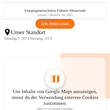
Energiegemeinschaften Elsbeere Wienerwald
Lesezeit 1 Minute
•
9. Jan. 2025
Alle Artikel sehen
Unser Standort
Stössing 7, 3073 Stössing, AUT
Um Inhalte von Google Maps anzuzeigen,
musst du der Verwendung externer Cookies
zustimmen.
https://www.google.com/maps