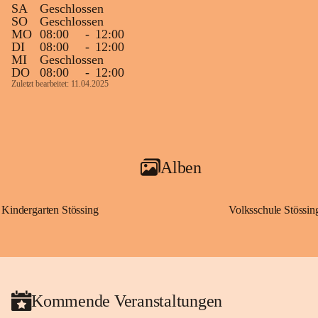
SA
Geschlossen
SO
Geschlossen
MO
08:00
-
12:00
DI
08:00
-
12:00
MI
Geschlossen
DO
08:00
-
12:00
Zuletzt bearbeitet: 11.04.2025
Alben
Kindergarten Stössing
Volksschule Stössin
Kommende Veranstaltungen