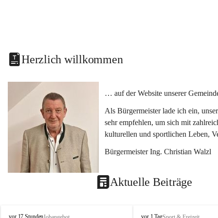
Herzlich willkommen
… auf der Website unserer Gemeinde
Als Bürgermeister lade ich ein, uns
sehr empfehlen, um sich mit zahlrei
kulturellen und sportlichen Leben, 
Bürgermeister Ing. Christian Walzl
Aktuelle Beiträge
S
S
vor 17 Stunden
vor 1 Tag
Jobangebot
Sport & Freizeit