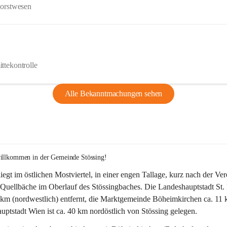
Forstwesen
ttekontrolle
Alle Bekanntmachungen sehen
willkommen in der Gemeinde Stössing!
liegt im östlichen Mostviertel, in einer engen Tallage, kurz nach der Ve
Quellbäche im Oberlauf des Stössingbaches. Die Landeshauptstadt St. 
5 km (nordwestlich) entfernt, die Marktgemeinde Böheimkirchen ca. 11 
ptstadt Wien ist ca. 40 km nordöstlich von Stössing gelegen.