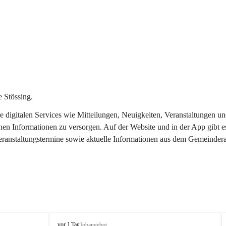
 Stössing.
ere digitalen Services wie Mitteilungen, Neuigkeiten, Veranstaltungen
chen Informationen zu versorgen. Auf der Website und in der App gibt 
Veranstaltungstermine sowie aktuelle Informationen aus dem Gemeindera
S
vor 1 Tag
Jobangebot