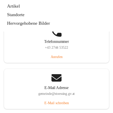
Stössing 7, 3073 Stössing, AUT
Artikel
Auf Karte ansehen
Standorte
Hervorgehobene Bilder
Telefonnummer
+43 2744 53522
Anrufen
E-Mail Adresse
gemeinde@stoessing.gv.at
E-Mail schreiben