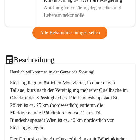
Kundmachung der NÖ Landesregierung
Abteilung Veterinärangelegenheiten und
Lebensmittekontrolle
Alle Bekanntmachungen sehen
Beschreibung
Herzlich willkommen in der Gemeinde Stössing!
Stössing liegt im östlichen Mostviertel, in einer engen 
Tallage, kurz nach der Vereinigung mehrerer Quellbäche im 
Oberlauf des Stössingbaches. Die Landeshauptstadt St. 
Pölten ist ca. 25 km (nordwestlich) entfernt, die 
Marktgemeinde Böheimkirchen ca. 11 km. Die 
Bundeshauptstadt Wien ist ca. 40 km nordöstlich von 
Stössing gelegen.
Der Ort besitzt eine Autobusverbindung mit Böheimkirchen 