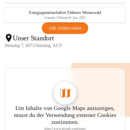
Energiegemeinschaften Elsbeere Wienerwald
Lesezeit 1 Minute
•
9. Jan. 2025
Alle Artikel sehen
Unser Standort
Stössing 7, 3073 Stössing, AUT
Um Inhalte von Google Maps anzuzeigen,
musst du der Verwendung externer Cookies
zustimmen.
https://www.google.com/maps