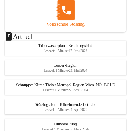
Volksschule Stössing
Artikel
Trinkwasserplan - Erhebungsblatt
Lesezeit 1 Minute
•
17. Juni 2026
Leader-Region
Lesezeit 1 Minute
•
21. Mai 2024
Schnupper Klima Ticket Metropol Region Wien+NÖ+BGLD
Lesezeit 1 Minute
•
27. Sept. 2024
Stössingtaler - Teilnehmende Betriebe
Lesezeit 1 Minute
•
24. Apr. 2026
Hundehaltung
Lesezeit 4 Minuten
•
17. März 2026