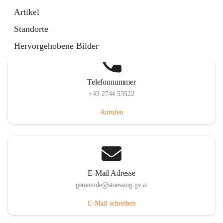
Stössing 7, 3073 Stössing, AUT
Artikel
Auf Karte ansehen
Standorte
Hervorgehobene Bilder
Telefonnummer
+43 2744 53522
Anrufen
E-Mail Adresse
gemeinde@stoessing.gv.at
E-Mail schreiben