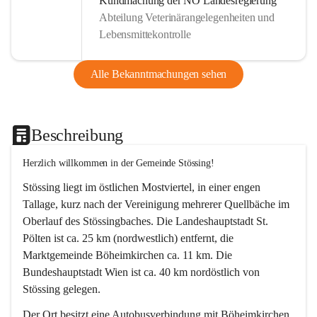
Kundmachung der NÖ Landesregierung
Abteilung Veterinärangelegenheiten und
Lebensmittekontrolle
Alle Bekanntmachungen sehen
Beschreibung
Herzlich willkommen in der Gemeinde Stössing!
Stössing liegt im östlichen Mostviertel, in einer engen 
Tallage, kurz nach der Vereinigung mehrerer Quellbäche im 
Oberlauf des Stössingbaches. Die Landeshauptstadt St. 
Pölten ist ca. 25 km (nordwestlich) entfernt, die 
Marktgemeinde Böheimkirchen ca. 11 km. Die 
Bundeshauptstadt Wien ist ca. 40 km nordöstlich von 
Stössing gelegen.
Der Ort besitzt eine Autobusverbindung mit Böheimkirchen 