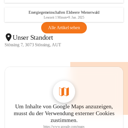
Energiegemeinschaften Elsbeere Wienerwald
Lesezeit 1 Minute
•
9. Jan. 2025
Alle Artikel sehen
Unser Standort
Stössing 7, 3073 Stössing, AUT
Um Inhalte von Google Maps anzuzeigen,
musst du der Verwendung externer Cookies
zustimmen.
https://www.google.com/maps