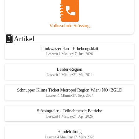
Volksschule Stössing
Artikel
Trinkwasserplan - Erhebungsblatt
Lesezeit 1 Minute
•
17. Juni 2026
Leader-Region
Lesezeit 1 Minute
•
21. Mai 2024
Schnupper Klima Ticket Metropol Region Wien+NÖ+BGLD
Lesezeit 1 Minute
•
27. Sept. 2024
Stössingtaler - Teilnehmende Betriebe
Lesezeit 1 Minute
•
24. Apr. 2026
Hundehaltung
Lesezeit 4 Minuten
•
17. März 2026