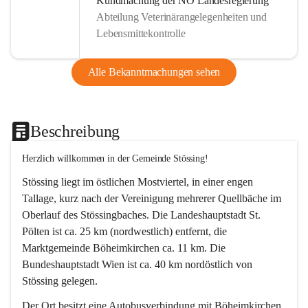
Kundmachung der NÖ Landesregierung
Abteilung Veterinärangelegenheiten und
Lebensmittekontrolle
Alle Bekanntmachungen sehen
Beschreibung
Herzlich willkommen in der Gemeinde Stössing!
Stössing liegt im östlichen Mostviertel, in einer engen 
Tallage, kurz nach der Vereinigung mehrerer Quellbäche im 
Oberlauf des Stössingbaches. Die Landeshauptstadt St. 
Pölten ist ca. 25 km (nordwestlich) entfernt, die 
Marktgemeinde Böheimkirchen ca. 11 km. Die 
Bundeshauptstadt Wien ist ca. 40 km nordöstlich von 
Stössing gelegen.
Der Ort besitzt eine Autobusverbindung mit Böheimkirchen 