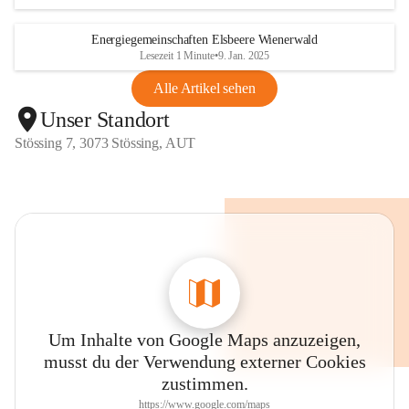
Energiegemeinschaften Elsbeere Wienerwald
Lesezeit 1 Minute
•
9. Jan. 2025
Alle Artikel sehen
Unser Standort
Stössing 7, 3073 Stössing, AUT
Um Inhalte von Google Maps anzuzeigen,
musst du der Verwendung externer Cookies
zustimmen.
https://www.google.com/maps