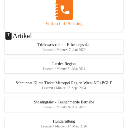
Volksschule Stössing
Artikel
Trinkwasserplan - Erhebungsblatt
Lesezeit 1 Minute
•
17. Juni 2026
Leader-Region
Lesezeit 1 Minute
•
21. Mai 2024
Schnupper Klima Ticket Metropol Region Wien+NÖ+BGLD
Lesezeit 1 Minute
•
27. Sept. 2024
Stössingtaler - Teilnehmende Betriebe
Lesezeit 1 Minute
•
24. Apr. 2026
Hundehaltung
Lesezeit 4 Minuten
•
17. März 2026