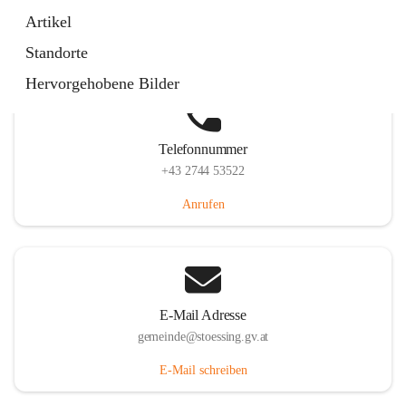
Stössing 7, 3073 Stössing, AUT
Artikel
Auf Karte ansehen
Standorte
Hervorgehobene Bilder
Telefonnummer
+43 2744 53522
Anrufen
E-Mail Adresse
gemeinde@stoessing.gv.at
E-Mail schreiben