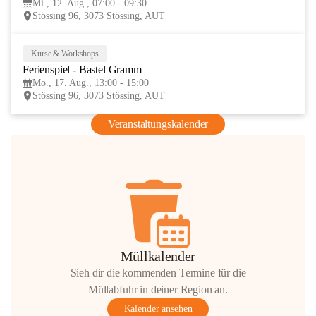
Mi., 12. Aug., 07:00 - 09:30
AUG
Stössing 96, 3073 Stössing, AUT
Kurse & Workshops
17
Ferienspiel - Bastel Gramm
AUG
Mo., 17. Aug., 13:00 - 15:00
Stössing 96, 3073 Stössing, AUT
Veranstaltungskalender
Müllkalender
Sieh dir die kommenden Termine für die
Müllabfuhr in deiner Region an.
Kalender ansehen