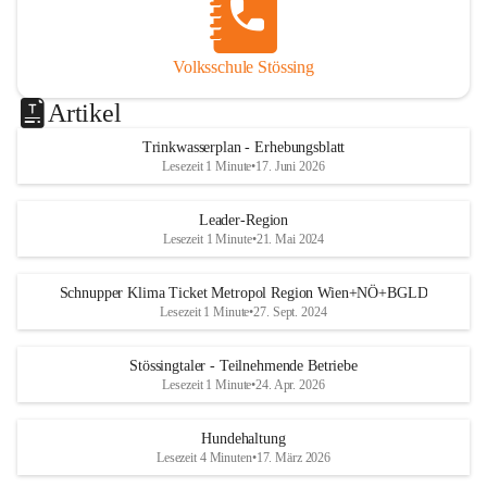
Volksschule Stössing
Artikel
Trinkwasserplan - Erhebungsblatt
Lesezeit 1 Minute
•
17. Juni 2026
Leader-Region
Lesezeit 1 Minute
•
21. Mai 2024
Schnupper Klima Ticket Metropol Region Wien+NÖ+BGLD
Lesezeit 1 Minute
•
27. Sept. 2024
Stössingtaler - Teilnehmende Betriebe
Lesezeit 1 Minute
•
24. Apr. 2026
Hundehaltung
Lesezeit 4 Minuten
•
17. März 2026