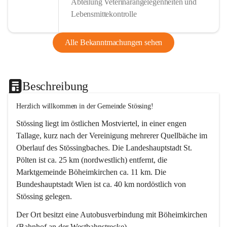
Abteilung Veterinärangelegenheiten und
Lebensmittekontrolle
Alle Bekanntmachungen sehen
Beschreibung
Herzlich willkommen in der Gemeinde Stössing!
Stössing liegt im östlichen Mostviertel, in einer engen 
Tallage, kurz nach der Vereinigung mehrerer Quellbäche im 
Oberlauf des Stössingbaches. Die Landeshauptstadt St. 
Pölten ist ca. 25 km (nordwestlich) entfernt, die 
Marktgemeinde Böheimkirchen ca. 11 km. Die 
Bundeshauptstadt Wien ist ca. 40 km nordöstlich von 
Stössing gelegen.
Der Ort besitzt eine Autobusverbindung mit Böheimkirchen 
(Bahnhof an der Westbahnstrecke).