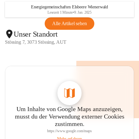
Energiegemeinschaften Elsbeere Wienerwald
Lesezeit 1 Minute
•
9. Jan. 2025
Alle Artikel sehen
Unser Standort
Stössing 7, 3073 Stössing, AUT
Um Inhalte von Google Maps anzuzeigen,
musst du der Verwendung externer Cookies
zustimmen.
https://www.google.com/maps
Mehr erfahren