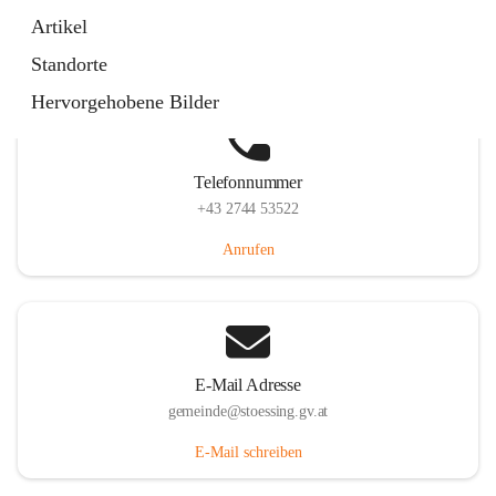
Stössing 7, 3073 Stössing, AUT
Artikel
Auf Karte ansehen
Standorte
Hervorgehobene Bilder
Telefonnummer
+43 2744 53522
Anrufen
E-Mail Adresse
gemeinde@stoessing.gv.at
E-Mail schreiben