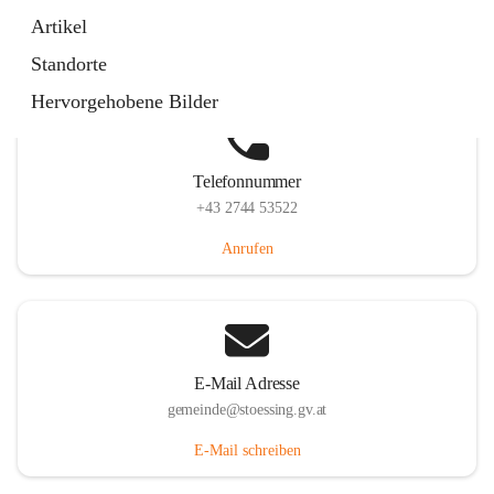
Stössing 7, 3073 Stössing, AUT
Artikel
Auf Karte ansehen
Standorte
Hervorgehobene Bilder
Telefonnummer
+43 2744 53522
Anrufen
E-Mail Adresse
gemeinde@stoessing.gv.at
E-Mail schreiben