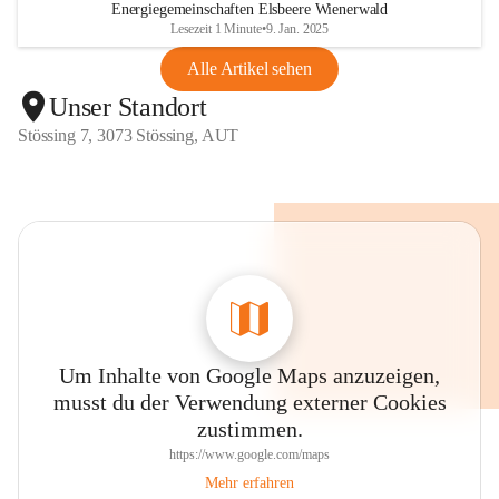
Energiegemeinschaften Elsbeere Wienerwald
Lesezeit 1 Minute
•
9. Jan. 2025
Alle Artikel sehen
Unser Standort
Stössing 7, 3073 Stössing, AUT
Um Inhalte von Google Maps anzuzeigen,
musst du der Verwendung externer Cookies
zustimmen.
https://www.google.com/maps
Mehr erfahren