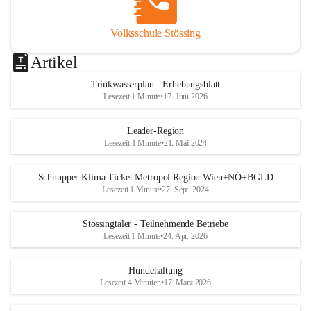
Volksschule Stössing
Artikel
Trinkwasserplan - Erhebungsblatt
Lesezeit 1 Minute
•
17. Juni 2026
Leader-Region
Lesezeit 1 Minute
•
21. Mai 2024
Schnupper Klima Ticket Metropol Region Wien+NÖ+BGLD
Lesezeit 1 Minute
•
27. Sept. 2024
Stössingtaler - Teilnehmende Betriebe
Lesezeit 1 Minute
•
24. Apr. 2026
Hundehaltung
Lesezeit 4 Minuten
•
17. März 2026