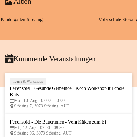
Alben
Kindergarten Stössing
Volksschule Stössin
Kommende Veranstaltungen
Kurse & Workshops
10
Ferienspiel - Gesunde Gemeinde - Koch Workshop für coole 
AUG
Kids
Mo., 10. Aug., 07:00 - 10:00
Stössing 7, 3073 Stössing, AUT
Ferienspiel - Die Bäuerinnen - Vom Küken zum Ei
12
Mi., 12. Aug., 07:00 - 09:30
AUG
Stössing 96, 3073 Stössing, AUT