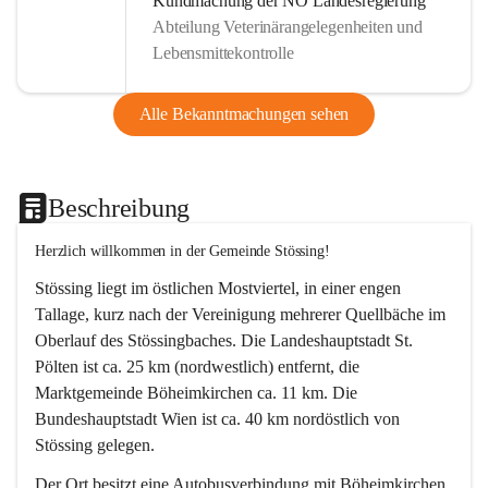
Kundmachung der NÖ Landesregierung
Abteilung Veterinärangelegenheiten und
Lebensmittekontrolle
Alle Bekanntmachungen sehen
Beschreibung
Herzlich willkommen in der Gemeinde Stössing!
Stössing liegt im östlichen Mostviertel, in einer engen 
Tallage, kurz nach der Vereinigung mehrerer Quellbäche im 
Oberlauf des Stössingbaches. Die Landeshauptstadt St. 
Pölten ist ca. 25 km (nordwestlich) entfernt, die 
Marktgemeinde Böheimkirchen ca. 11 km. Die 
Bundeshauptstadt Wien ist ca. 40 km nordöstlich von 
Stössing gelegen.
Der Ort besitzt eine Autobusverbindung mit Böheimkirchen 