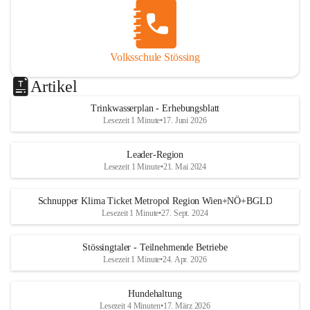
Volksschule Stössing
Artikel
Trinkwasserplan - Erhebungsblatt
Lesezeit 1 Minute
•
17. Juni 2026
Leader-Region
Lesezeit 1 Minute
•
21. Mai 2024
Schnupper Klima Ticket Metropol Region Wien+NÖ+BGLD
Lesezeit 1 Minute
•
27. Sept. 2024
Stössingtaler - Teilnehmende Betriebe
Lesezeit 1 Minute
•
24. Apr. 2026
Hundehaltung
Lesezeit 4 Minuten
•
17. März 2026