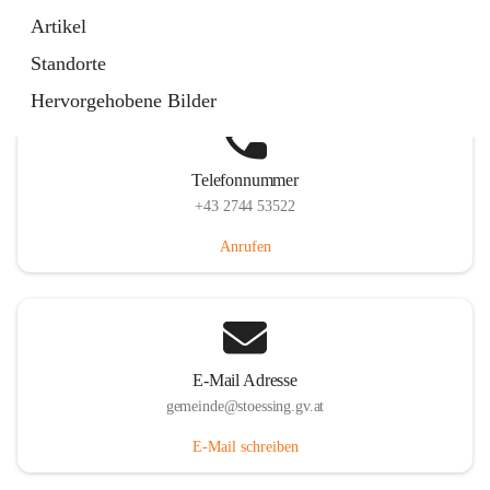
Stössing 7, 3073 Stössing, AUT
Artikel
Auf Karte ansehen
Standorte
Hervorgehobene Bilder
Telefonnummer
+43 2744 53522
Anrufen
E-Mail Adresse
gemeinde@stoessing.gv.at
E-Mail schreiben