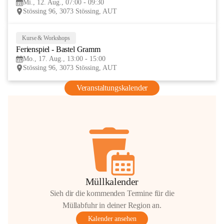
Mi., 12. Aug., 07:00 - 09:30
AUG
Stössing 96, 3073 Stössing, AUT
Kurse & Workshops
17
Ferienspiel - Bastel Gramm
AUG
Mo., 17. Aug., 13:00 - 15:00
Stössing 96, 3073 Stössing, AUT
Veranstaltungskalender
Müllkalender
Sieh dir die kommenden Termine für die
Müllabfuhr in deiner Region an.
Kalender ansehen