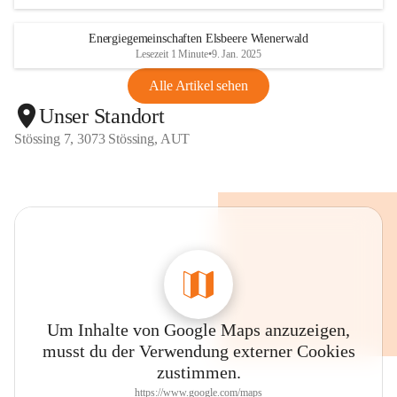
Energiegemeinschaften Elsbeere Wienerwald
Lesezeit 1 Minute
•
9. Jan. 2025
Alle Artikel sehen
Unser Standort
Stössing 7, 3073 Stössing, AUT
Um Inhalte von Google Maps anzuzeigen,
musst du der Verwendung externer Cookies
zustimmen.
https://www.google.com/maps