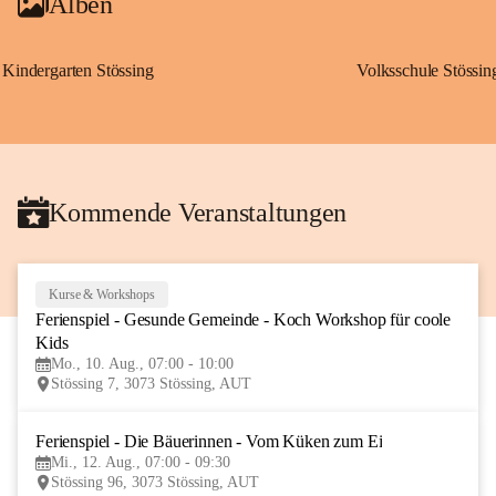
Alben
Kindergarten Stössing
Volksschule Stössin
Kommende Veranstaltungen
Kurse & Workshops
10
Ferienspiel - Gesunde Gemeinde - Koch Workshop für coole 
AUG
Kids
Mo., 10. Aug., 07:00 - 10:00
Stössing 7, 3073 Stössing, AUT
Ferienspiel - Die Bäuerinnen - Vom Küken zum Ei
12
Mi., 12. Aug., 07:00 - 09:30
AUG
Stössing 96, 3073 Stössing, AUT