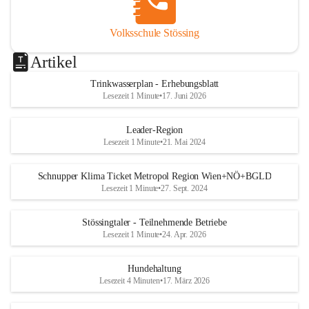
Volksschule Stössing
Artikel
Trinkwasserplan - Erhebungsblatt
Lesezeit 1 Minute
•
17. Juni 2026
Leader-Region
Lesezeit 1 Minute
•
21. Mai 2024
Schnupper Klima Ticket Metropol Region Wien+NÖ+BGLD
Lesezeit 1 Minute
•
27. Sept. 2024
Stössingtaler - Teilnehmende Betriebe
Lesezeit 1 Minute
•
24. Apr. 2026
Hundehaltung
Lesezeit 4 Minuten
•
17. März 2026