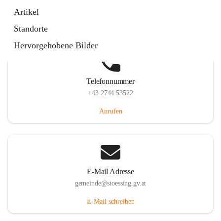
Stössing 7, 3073 Stössing, AUT
Artikel
Auf Karte ansehen
Standorte
Hervorgehobene Bilder
Telefonnummer
+43 2744 53522
Anrufen
E-Mail Adresse
gemeinde@stoessing.gv.at
E-Mail schreiben