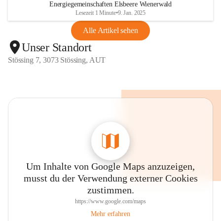
Energiegemeinschaften Elsbeere Wienerwald
Lesezeit 1 Minute
•
9. Jan. 2025
Alle Artikel sehen
Unser Standort
Stössing 7, 3073 Stössing, AUT
Um Inhalte von Google Maps anzuzeigen,
musst du der Verwendung externer Cookies
zustimmen.
https://www.google.com/maps
Mehr erfahren