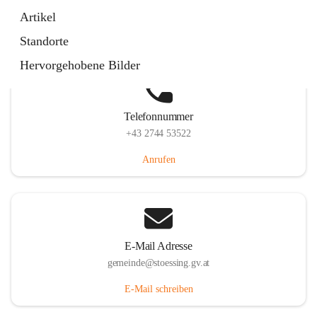
Stössing 7, 3073 Stössing, AUT
Artikel
Auf Karte ansehen
Standorte
Hervorgehobene Bilder
Telefonnummer
+43 2744 53522
Anrufen
E-Mail Adresse
gemeinde@stoessing.gv.at
E-Mail schreiben