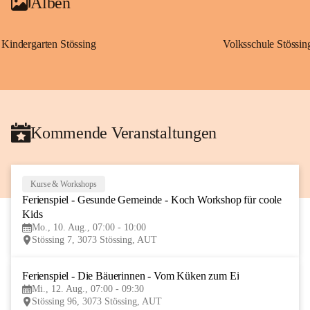
Alben
Kindergarten Stössing
Volksschule Stössin
Kommende Veranstaltungen
Kurse & Workshops
10
Ferienspiel - Gesunde Gemeinde - Koch Workshop für coole 
AUG
Kids
Mo., 10. Aug., 07:00 - 10:00
Stössing 7, 3073 Stössing, AUT
Ferienspiel - Die Bäuerinnen - Vom Küken zum Ei
12
Mi., 12. Aug., 07:00 - 09:30
AUG
Stössing 96, 3073 Stössing, AUT