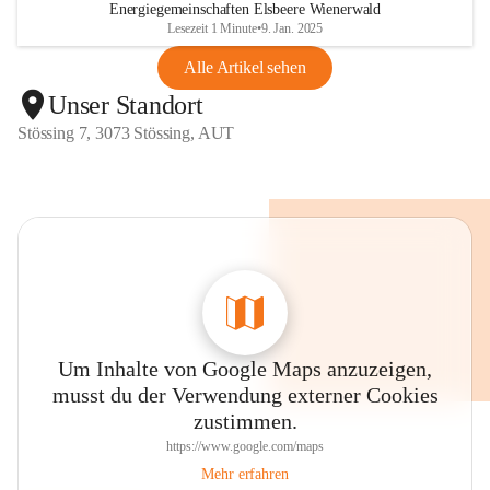
Energiegemeinschaften Elsbeere Wienerwald
Lesezeit 1 Minute
•
9. Jan. 2025
Alle Artikel sehen
Unser Standort
Stössing 7, 3073 Stössing, AUT
Um Inhalte von Google Maps anzuzeigen,
musst du der Verwendung externer Cookies
zustimmen.
https://www.google.com/maps
Mehr erfahren