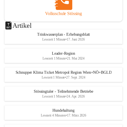
Volksschule Stössing
Artikel
Trinkwasserplan - Erhebungsblatt
Lesezeit 1 Minute
•
17. Juni 2026
Leader-Region
Lesezeit 1 Minute
•
21. Mai 2024
Schnupper Klima Ticket Metropol Region Wien+NÖ+BGLD
Lesezeit 1 Minute
•
27. Sept. 2024
Stössingtaler - Teilnehmende Betriebe
Lesezeit 1 Minute
•
24. Apr. 2026
Hundehaltung
Lesezeit 4 Minuten
•
17. März 2026