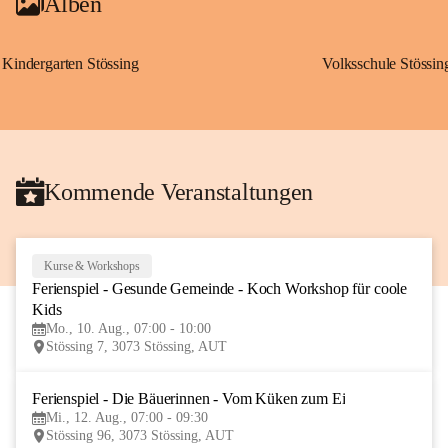
Alben
Kindergarten Stössing
Volksschule Stössin
Kommende Veranstaltungen
Kurse & Workshops
10
Ferienspiel - Gesunde Gemeinde - Koch Workshop für coole 
AUG
Kids
Mo., 10. Aug., 07:00 - 10:00
Stössing 7, 3073 Stössing, AUT
Ferienspiel - Die Bäuerinnen - Vom Küken zum Ei
12
Mi., 12. Aug., 07:00 - 09:30
AUG
Stössing 96, 3073 Stössing, AUT