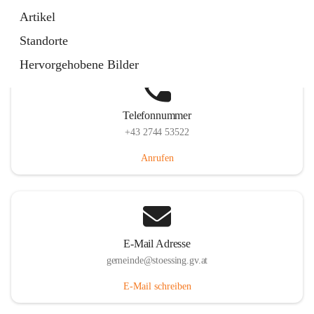
Stössing 7, 3073 Stössing, AUT
Artikel
Auf Karte ansehen
Standorte
Hervorgehobene Bilder
Telefonnummer
+43 2744 53522
Anrufen
E-Mail Adresse
gemeinde@stoessing.gv.at
E-Mail schreiben