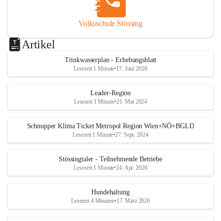
Volksschule Stössing
Artikel
Trinkwasserplan - Erhebungsblatt
Lesezeit 1 Minute
•
17. Juni 2026
Leader-Region
Lesezeit 1 Minute
•
21. Mai 2024
Schnupper Klima Ticket Metropol Region Wien+NÖ+BGLD
Lesezeit 1 Minute
•
27. Sept. 2024
Stössingtaler - Teilnehmende Betriebe
Lesezeit 1 Minute
•
24. Apr. 2026
Hundehaltung
Lesezeit 4 Minuten
•
17. März 2026