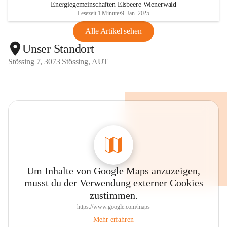
Energiegemeinschaften Elsbeere Wienerwald
Lesezeit 1 Minute
•
9. Jan. 2025
Alle Artikel sehen
Unser Standort
Stössing 7, 3073 Stössing, AUT
Um Inhalte von Google Maps anzuzeigen,
musst du der Verwendung externer Cookies
zustimmen.
https://www.google.com/maps
Mehr erfahren