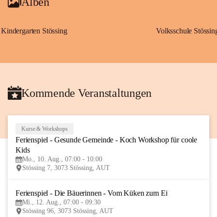
Alben
Kindergarten Stössing
Volksschule Stössin
Kommende Veranstaltungen
Kurse & Workshops
10
Ferienspiel - Gesunde Gemeinde - Koch Workshop für coole 
AUG
Kids
Mo., 10. Aug., 07:00 - 10:00
Stössing 7, 3073 Stössing, AUT
Ferienspiel - Die Bäuerinnen - Vom Küken zum Ei
12
Mi., 12. Aug., 07:00 - 09:30
AUG
Stössing 96, 3073 Stössing, AUT