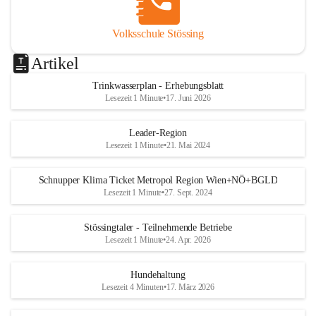
Volksschule Stössing
Artikel
Trinkwasserplan - Erhebungsblatt
Lesezeit 1 Minute
•
17. Juni 2026
Leader-Region
Lesezeit 1 Minute
•
21. Mai 2024
Schnupper Klima Ticket Metropol Region Wien+NÖ+BGLD
Lesezeit 1 Minute
•
27. Sept. 2024
Stössingtaler - Teilnehmende Betriebe
Lesezeit 1 Minute
•
24. Apr. 2026
Hundehaltung
Lesezeit 4 Minuten
•
17. März 2026