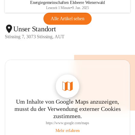
Energiegemeinschaften Elsbeere Wienerwald
Lesezeit 1 Minute
•
9. Jan. 2025
Alle Artikel sehen
Unser Standort
Stössing 7, 3073 Stössing, AUT
Um Inhalte von Google Maps anzuzeigen,
musst du der Verwendung externer Cookies
zustimmen.
https://www.google.com/maps
Mehr erfahren