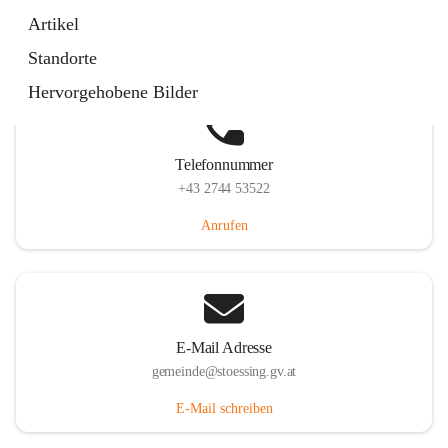
Stössing 7, 3073 Stössing, AUT
Artikel
Auf Karte ansehen
Standorte
Hervorgehobene Bilder
Telefonnummer
+43 2744 53522
Anrufen
E-Mail Adresse
gemeinde@stoessing.gv.at
E-Mail schreiben