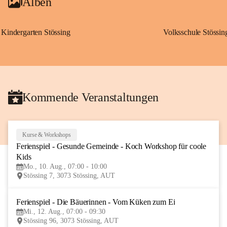
Alben
Kindergarten Stössing
Volksschule Stössin
Kommende Veranstaltungen
Kurse & Workshops
10
Ferienspiel - Gesunde Gemeinde - Koch Workshop für coole 
AUG
Kids
Mo., 10. Aug., 07:00 - 10:00
Stössing 7, 3073 Stössing, AUT
Ferienspiel - Die Bäuerinnen - Vom Küken zum Ei
12
Mi., 12. Aug., 07:00 - 09:30
AUG
Stössing 96, 3073 Stössing, AUT