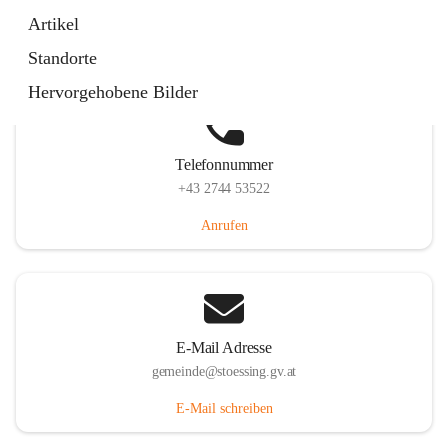
Stössing 7, 3073 Stössing, AUT
Artikel
Auf Karte ansehen
Standorte
Hervorgehobene Bilder
Telefonnummer
+43 2744 53522
Anrufen
E-Mail Adresse
gemeinde@stoessing.gv.at
E-Mail schreiben