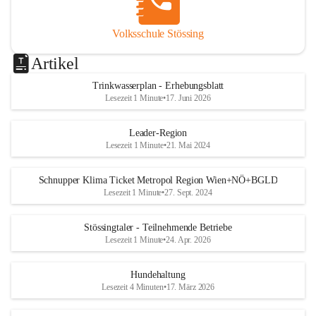
Volksschule Stössing
Artikel
Trinkwasserplan - Erhebungsblatt
Lesezeit 1 Minute
•
17. Juni 2026
Leader-Region
Lesezeit 1 Minute
•
21. Mai 2024
Schnupper Klima Ticket Metropol Region Wien+NÖ+BGLD
Lesezeit 1 Minute
•
27. Sept. 2024
Stössingtaler - Teilnehmende Betriebe
Lesezeit 1 Minute
•
24. Apr. 2026
Hundehaltung
Lesezeit 4 Minuten
•
17. März 2026