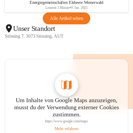
Energiegemeinschaften Elsbeere Wienerwald
Lesezeit 1 Minute
•
9. Jan. 2025
Alle Artikel sehen
Unser Standort
Stössing 7, 3073 Stössing, AUT
Um Inhalte von Google Maps anzuzeigen,
musst du der Verwendung externer Cookies
zustimmen.
https://www.google.com/maps
Mehr erfahren