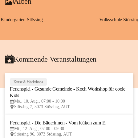
Alben
Kindergarten Stössing
Volksschule Stössin
Kommende Veranstaltungen
Kurse & Workshops
10
Ferienspiel - Gesunde Gemeinde - Koch Workshop für coole 
AUG
Kids
Mo., 10. Aug., 07:00 - 10:00
Stössing 7, 3073 Stössing, AUT
Ferienspiel - Die Bäuerinnen - Vom Küken zum Ei
12
Mi., 12. Aug., 07:00 - 09:30
AUG
Stössing 96, 3073 Stössing, AUT