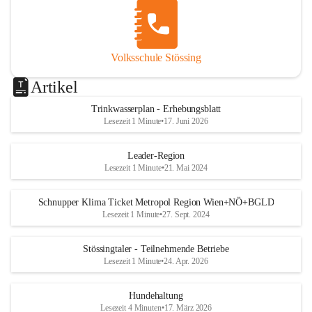
Volksschule Stössing
Artikel
Trinkwasserplan - Erhebungsblatt
Lesezeit 1 Minute
•
17. Juni 2026
Leader-Region
Lesezeit 1 Minute
•
21. Mai 2024
Schnupper Klima Ticket Metropol Region Wien+NÖ+BGLD
Lesezeit 1 Minute
•
27. Sept. 2024
Stössingtaler - Teilnehmende Betriebe
Lesezeit 1 Minute
•
24. Apr. 2026
Hundehaltung
Lesezeit 4 Minuten
•
17. März 2026