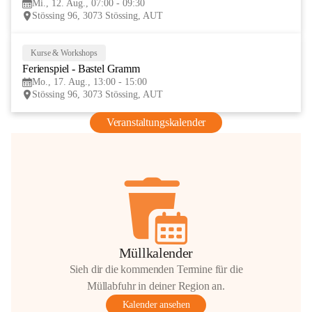
Mi., 12. Aug., 07:00 - 09:30
AUG
Stössing 96, 3073 Stössing, AUT
Kurse & Workshops
17
Ferienspiel - Bastel Gramm
AUG
Mo., 17. Aug., 13:00 - 15:00
Stössing 96, 3073 Stössing, AUT
Veranstaltungskalender
Müllkalender
Sieh dir die kommenden Termine für die
Müllabfuhr in deiner Region an.
Kalender ansehen