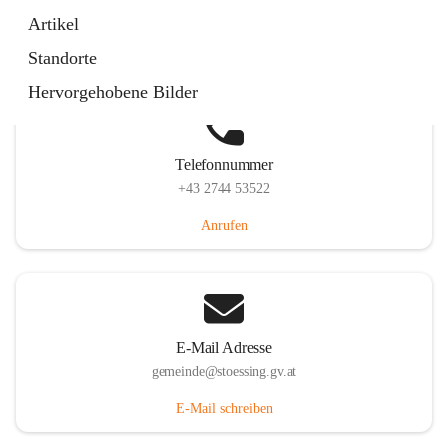
Stössing 7, 3073 Stössing, AUT
Artikel
Auf Karte ansehen
Standorte
Hervorgehobene Bilder
Telefonnummer
+43 2744 53522
Anrufen
E-Mail Adresse
gemeinde@stoessing.gv.at
E-Mail schreiben