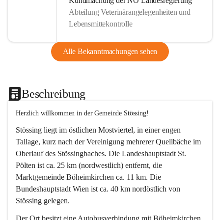
Kundmachung der NÖ Landesregierung
Abteilung Veterinärangelegenheiten und
Lebensmittekontrolle
Alle Bekanntmachungen sehen
Beschreibung
Herzlich willkommen in der Gemeinde Stössing!
Stössing liegt im östlichen Mostviertel, in einer engen 
Tallage, kurz nach der Vereinigung mehrerer Quellbäche im 
Oberlauf des Stössingbaches. Die Landeshauptstadt St. 
Pölten ist ca. 25 km (nordwestlich) entfernt, die 
Marktgemeinde Böheimkirchen ca. 11 km. Die 
Bundeshauptstadt Wien ist ca. 40 km nordöstlich von 
Stössing gelegen.
Der Ort besitzt eine Autobusverbindung mit Böheimkirchen 