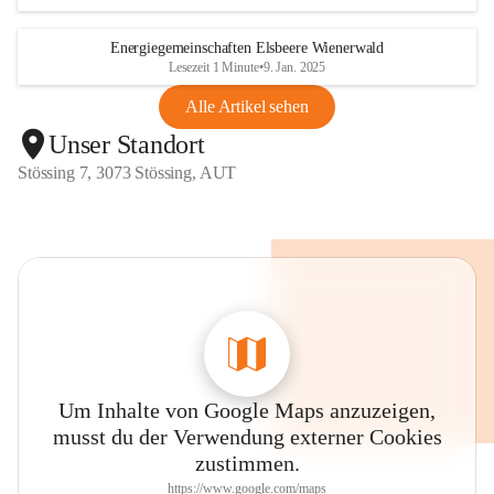
Energiegemeinschaften Elsbeere Wienerwald
Lesezeit 1 Minute
•
9. Jan. 2025
Alle Artikel sehen
Unser Standort
Stössing 7, 3073 Stössing, AUT
Um Inhalte von Google Maps anzuzeigen,
musst du der Verwendung externer Cookies
zustimmen.
https://www.google.com/maps