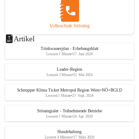
Volksschule Stössing
Artikel
Trinkwasserplan - Erhebungsblatt
Lesezeit 1 Minute
•
17. Juni 2026
Leader-Region
Lesezeit 1 Minute
•
21. Mai 2024
Schnupper Klima Ticket Metropol Region Wien+NÖ+BGLD
Lesezeit 1 Minute
•
27. Sept. 2024
Stössingtaler - Teilnehmende Betriebe
Lesezeit 1 Minute
•
24. Apr. 2026
Hundehaltung
Lesezeit 4 Minuten
•
17. März 2026