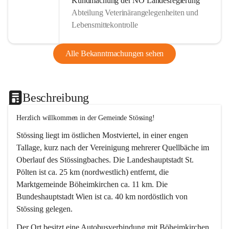
Kundmachung der NÖ Landesregierung
Abteilung Veterinärangelegenheiten und
Lebensmittekontrolle
Alle Bekanntmachungen sehen
Beschreibung
Herzlich willkommen in der Gemeinde Stössing!
Stössing liegt im östlichen Mostviertel, in einer engen 
Tallage, kurz nach der Vereinigung mehrerer Quellbäche im 
Oberlauf des Stössingbaches. Die Landeshauptstadt St. 
Pölten ist ca. 25 km (nordwestlich) entfernt, die 
Marktgemeinde Böheimkirchen ca. 11 km. Die 
Bundeshauptstadt Wien ist ca. 40 km nordöstlich von 
Stössing gelegen.
Der Ort besitzt eine Autobusverbindung mit Böheimkirchen 