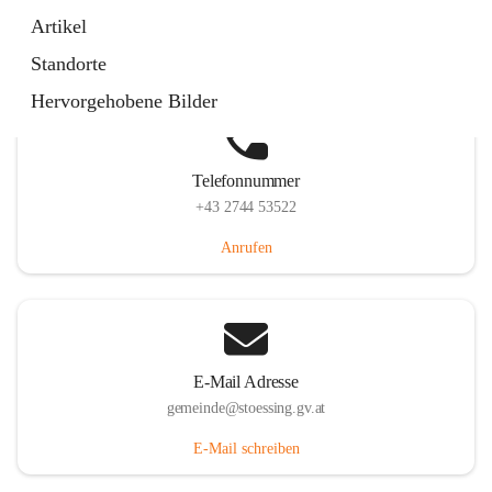
Stössing 7, 3073 Stössing, AUT
Artikel
Auf Karte ansehen
Standorte
Hervorgehobene Bilder
Telefonnummer
+43 2744 53522
Anrufen
E-Mail Adresse
gemeinde@stoessing.gv.at
E-Mail schreiben