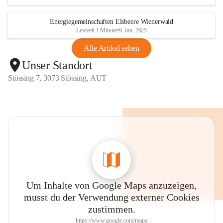
Energiegemeinschaften Elsbeere Wienerwald
Lesezeit 1 Minute
•
9. Jan. 2025
Alle Artikel sehen
Unser Standort
Stössing 7, 3073 Stössing, AUT
Um Inhalte von Google Maps anzuzeigen,
musst du der Verwendung externer Cookies
zustimmen.
https://www.google.com/maps