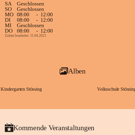
SA
Geschlossen
SO
Geschlossen
MO
08:00
-
12:00
DI
08:00
-
12:00
MI
Geschlossen
DO
08:00
-
12:00
Zuletzt bearbeitet: 11.04.2025
Alben
Kindergarten Stössing
Volksschule Stössin
Kommende Veranstaltungen