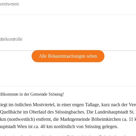
Forstwesen
ttekontrolle
Alle Bekanntmachungen sehen
willkommen in der Gemeinde Stössing!
liegt im östlichen Mostviertel, in einer engen Tallage, kurz nach der Ve
Quellbäche im Oberlauf des Stössingbaches. Die Landeshauptstadt St. 
5 km (nordwestlich) entfernt, die Marktgemeinde Böheimkirchen ca. 11 
ptstadt Wien ist ca. 40 km nordöstlich von Stössing gelegen.