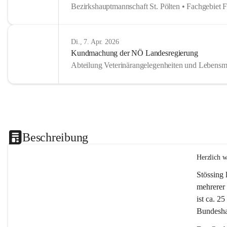
Bezirkshauptmannschaft St. Pölten • Fachgebiet 
Di., 7. Apr. 2026
Kundmachung der NÖ Landesregierung
Abteilung Veterinärangelegenheiten und Lebensmi
Beschreibung
Herzlich 
Stössing 
mehrerer 
ist ca. 2
Bundeshau