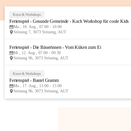
Kurse & Workshops
Ferienspiel - Gesunde Gemeinde - Koch Workshop für coole Kids
Mo., 10. Aug., 07:00 - 10:00
Stössing 7, 3073 Stössing, AUT
Ferienspiel - Die Bäuerinnen - Vom Küken zum Ei
Mi., 12. Aug., 07:00 - 09:30
Stössing 96, 3073 Stössing, AUT
Kurse & Workshops
Ferienspiel - Bastel Gramm
Mo., 17. Aug., 13:00 - 15:00
Stössing 96, 3073 Stössing, AUT