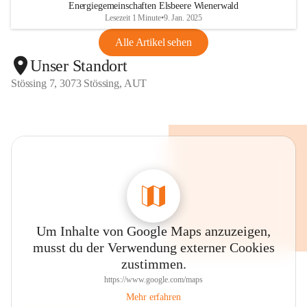
Energiegemeinschaften Elsbeere Wienerwald
Lesezeit 1 Minute
•
9. Jan. 2025
Alle Artikel sehen
Unser Standort
Stössing 7, 3073 Stössing, AUT
Um Inhalte von Google Maps anzuzeigen,
musst du der Verwendung externer Cookies
zustimmen.
https://www.google.com/maps
Mehr erfahren