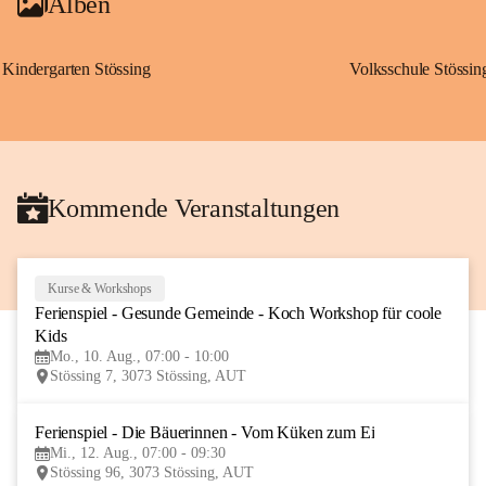
Alben
Kindergarten Stössing
Volksschule Stössin
Kommende Veranstaltungen
Kurse & Workshops
10
Ferienspiel - Gesunde Gemeinde - Koch Workshop für coole 
AUG
Kids
Mo., 10. Aug., 07:00 - 10:00
Stössing 7, 3073 Stössing, AUT
Ferienspiel - Die Bäuerinnen - Vom Küken zum Ei
12
Mi., 12. Aug., 07:00 - 09:30
AUG
Stössing 96, 3073 Stössing, AUT