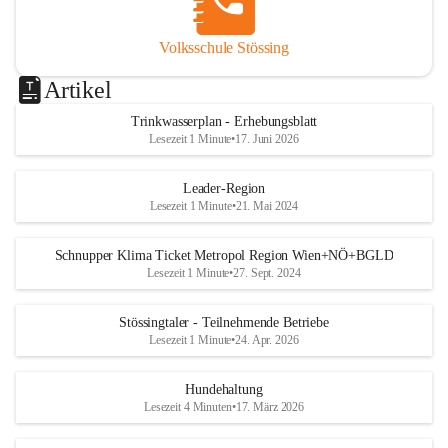
Volksschule Stössing
Artikel
Trinkwasserplan - Erhebungsblatt
Lesezeit 1 Minute
•
17. Juni 2026
Leader-Region
Lesezeit 1 Minute
•
21. Mai 2024
Schnupper Klima Ticket Metropol Region Wien+NÖ+BGLD
Lesezeit 1 Minute
•
27. Sept. 2024
Stössingtaler - Teilnehmende Betriebe
Lesezeit 1 Minute
•
24. Apr. 2026
Hundehaltung
Lesezeit 4 Minuten
•
17. März 2026