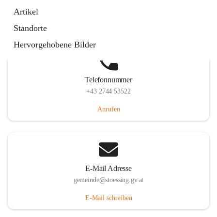
Stössing 7, 3073 Stössing, AUT
Artikel
Auf Karte ansehen
Standorte
Hervorgehobene Bilder
Telefonnummer
+43 2744 53522
Anrufen
E-Mail Adresse
gemeinde@stoessing.gv.at
E-Mail schreiben