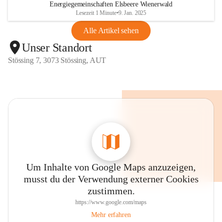
Energiegemeinschaften Elsbeere Wienerwald
Lesezeit 1 Minute
•
9. Jan. 2025
Alle Artikel sehen
Unser Standort
Stössing 7, 3073 Stössing, AUT
Um Inhalte von Google Maps anzuzeigen,
musst du der Verwendung externer Cookies
zustimmen.
https://www.google.com/maps
Mehr erfahren