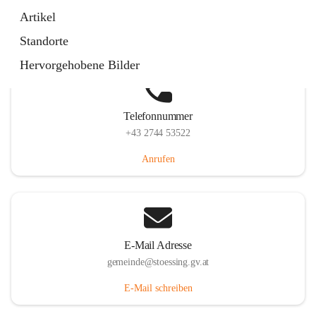
Stössing 7, 3073 Stössing, AUT
Artikel
Auf Karte ansehen
Standorte
Hervorgehobene Bilder
Telefonnummer
+43 2744 53522
Anrufen
E-Mail Adresse
gemeinde@stoessing.gv.at
E-Mail schreiben