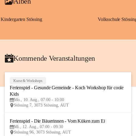
Alben
Kindergarten Stössing
Volksschule Stössin
Kommende Veranstaltungen
Kurse & Workshops
10
Ferienspiel - Gesunde Gemeinde - Koch Workshop für coole 
AUG
Kids
Mo., 10. Aug., 07:00 - 10:00
Stössing 7, 3073 Stössing, AUT
Ferienspiel - Die Bäuerinnen - Vom Küken zum Ei
12
Mi., 12. Aug., 07:00 - 09:30
AUG
Stössing 96, 3073 Stössing, AUT