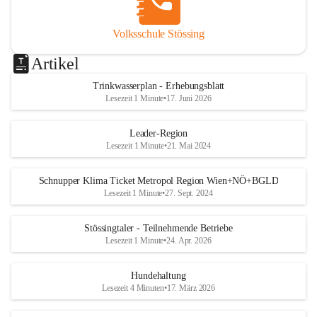
Volksschule Stössing
Artikel
Trinkwasserplan - Erhebungsblatt
Lesezeit 1 Minute
•
17. Juni 2026
Leader-Region
Lesezeit 1 Minute
•
21. Mai 2024
Schnupper Klima Ticket Metropol Region Wien+NÖ+BGLD
Lesezeit 1 Minute
•
27. Sept. 2024
Stössingtaler - Teilnehmende Betriebe
Lesezeit 1 Minute
•
24. Apr. 2026
Hundehaltung
Lesezeit 4 Minuten
•
17. März 2026