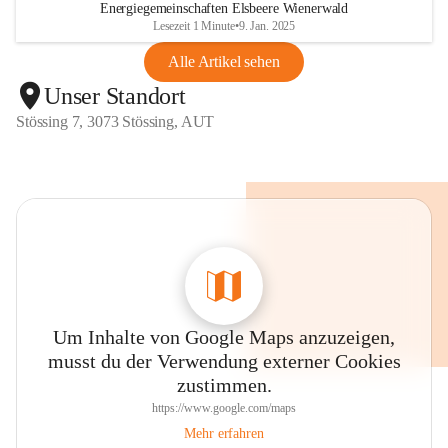
Energiegemeinschaften Elsbeere Wienerwald
Lesezeit 1 Minute
•
9. Jan. 2025
Alle Artikel sehen
Unser Standort
Stössing 7, 3073 Stössing, AUT
Um Inhalte von Google Maps anzuzeigen,
musst du der Verwendung externer Cookies
zustimmen.
https://www.google.com/maps
Mehr erfahren