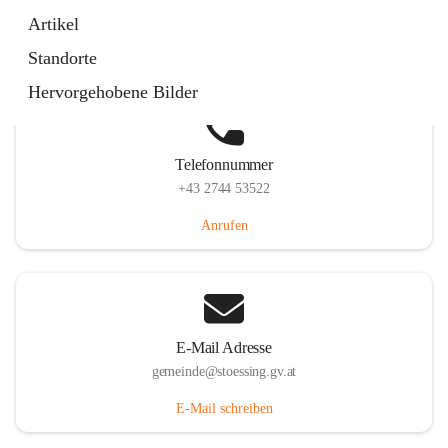
Stössing 7, 3073 Stössing, AUT
Artikel
Auf Karte ansehen
Standorte
Hervorgehobene Bilder
Telefonnummer
+43 2744 53522
Anrufen
E-Mail Adresse
gemeinde@stoessing.gv.at
E-Mail schreiben