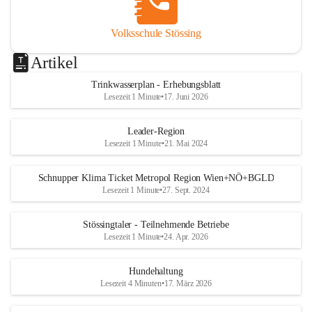
Volksschule Stössing
Artikel
Trinkwasserplan - Erhebungsblatt
Lesezeit 1 Minute
•
17. Juni 2026
Leader-Region
Lesezeit 1 Minute
•
21. Mai 2024
Schnupper Klima Ticket Metropol Region Wien+NÖ+BGLD
Lesezeit 1 Minute
•
27. Sept. 2024
Stössingtaler - Teilnehmende Betriebe
Lesezeit 1 Minute
•
24. Apr. 2026
Hundehaltung
Lesezeit 4 Minuten
•
17. März 2026