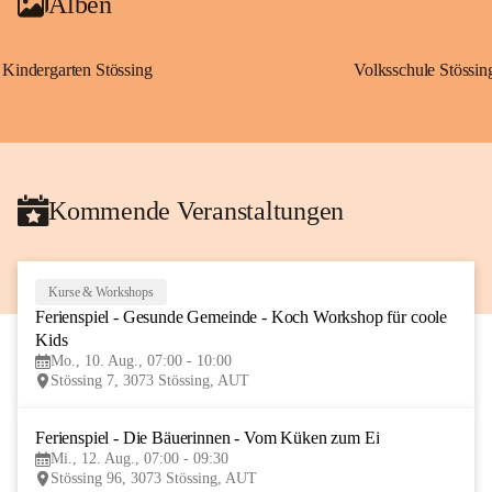
Alben
Kindergarten Stössing
Volksschule Stössin
Kommende Veranstaltungen
Kurse & Workshops
10
Ferienspiel - Gesunde Gemeinde - Koch Workshop für coole 
AUG
Kids
Mo., 10. Aug., 07:00 - 10:00
Stössing 7, 3073 Stössing, AUT
Ferienspiel - Die Bäuerinnen - Vom Küken zum Ei
12
Mi., 12. Aug., 07:00 - 09:30
AUG
Stössing 96, 3073 Stössing, AUT