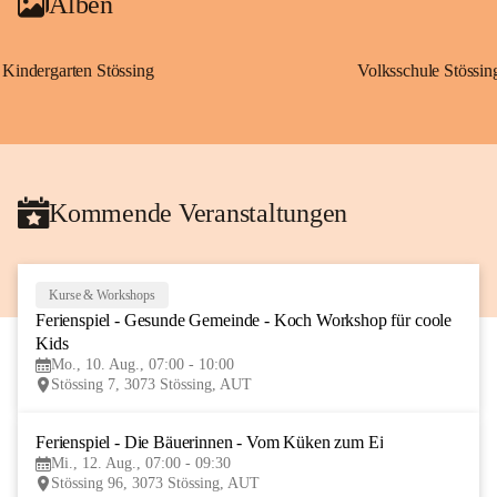
Alben
Kindergarten Stössing
Volksschule Stössin
Kommende Veranstaltungen
Kurse & Workshops
10
Ferienspiel - Gesunde Gemeinde - Koch Workshop für coole 
AUG
Kids
Mo., 10. Aug., 07:00 - 10:00
Stössing 7, 3073 Stössing, AUT
Ferienspiel - Die Bäuerinnen - Vom Küken zum Ei
12
Mi., 12. Aug., 07:00 - 09:30
AUG
Stössing 96, 3073 Stössing, AUT