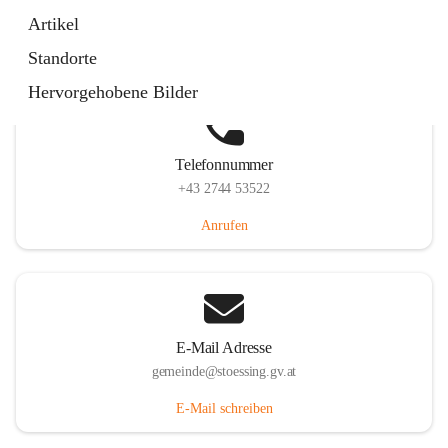
Stössing 7, 3073 Stössing, AUT
Artikel
Auf Karte ansehen
Standorte
Hervorgehobene Bilder
Telefonnummer
+43 2744 53522
Anrufen
E-Mail Adresse
gemeinde@stoessing.gv.at
E-Mail schreiben