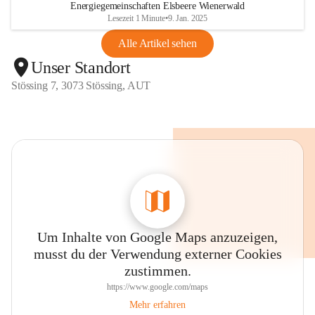
Energiegemeinschaften Elsbeere Wienerwald
Lesezeit 1 Minute
•
9. Jan. 2025
Alle Artikel sehen
Unser Standort
Stössing 7, 3073 Stössing, AUT
Um Inhalte von Google Maps anzuzeigen,
musst du der Verwendung externer Cookies
zustimmen.
https://www.google.com/maps
Mehr erfahren