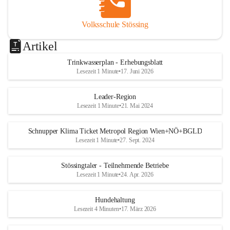
Volksschule Stössing
Artikel
Trinkwasserplan - Erhebungsblatt
Lesezeit 1 Minute
•
17. Juni 2026
Leader-Region
Lesezeit 1 Minute
•
21. Mai 2024
Schnupper Klima Ticket Metropol Region Wien+NÖ+BGLD
Lesezeit 1 Minute
•
27. Sept. 2024
Stössingtaler - Teilnehmende Betriebe
Lesezeit 1 Minute
•
24. Apr. 2026
Hundehaltung
Lesezeit 4 Minuten
•
17. März 2026