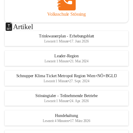
Volksschule Stössing
Artikel
Trinkwasserplan - Erhebungsblatt
Lesezeit 1 Minute
•
17. Juni 2026
Leader-Region
Lesezeit 1 Minute
•
21. Mai 2024
Schnupper Klima Ticket Metropol Region Wien+NÖ+BGLD
Lesezeit 1 Minute
•
27. Sept. 2024
Stössingtaler - Teilnehmende Betriebe
Lesezeit 1 Minute
•
24. Apr. 2026
Hundehaltung
Lesezeit 4 Minuten
•
17. März 2026