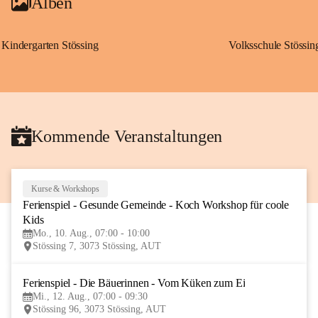
Alben
Kindergarten Stössing
Volksschule Stössin
Kommende Veranstaltungen
Kurse & Workshops
10
Ferienspiel - Gesunde Gemeinde - Koch Workshop für coole 
AUG
Kids
Mo., 10. Aug., 07:00 - 10:00
Stössing 7, 3073 Stössing, AUT
Ferienspiel - Die Bäuerinnen - Vom Küken zum Ei
12
Mi., 12. Aug., 07:00 - 09:30
AUG
Stössing 96, 3073 Stössing, AUT