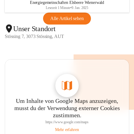
Energiegemeinschaften Elsbeere Wienerwald
Lesezeit 1 Minute
•
9. Jan. 2025
Alle Artikel sehen
Unser Standort
Stössing 7, 3073 Stössing, AUT
Um Inhalte von Google Maps anzuzeigen,
musst du der Verwendung externer Cookies
zustimmen.
https://www.google.com/maps
Mehr erfahren