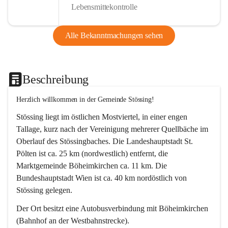
Lebensmittekontrolle
Alle Bekanntmachungen sehen
Beschreibung
Herzlich willkommen in der Gemeinde Stössing!
Stössing liegt im östlichen Mostviertel, in einer engen 
Tallage, kurz nach der Vereinigung mehrerer Quellbäche im 
Oberlauf des Stössingbaches. Die Landeshauptstadt St. 
Pölten ist ca. 25 km (nordwestlich) entfernt, die 
Marktgemeinde Böheimkirchen ca. 11 km. Die 
Bundeshauptstadt Wien ist ca. 40 km nordöstlich von 
Stössing gelegen.
Der Ort besitzt eine Autobusverbindung mit Böheimkirchen 
(Bahnhof an der Westbahnstrecke).