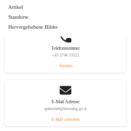
Stössing 7, 3073 Stössing, AUT
Artikel
Auf Karte ansehen
Standorte
Hervorgehobene Bilder
Telefonnummer
+43 2744 53522
Anrufen
E-Mail Adresse
gemeinde@stoessing.gv.at
E-Mail schreiben