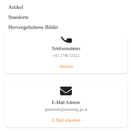
Stössing 7, 3073 Stössing, AUT
Artikel
Auf Karte ansehen
Standorte
Hervorgehobene Bilder
Telefonnummer
+43 2744 53522
Anrufen
E-Mail Adresse
gemeinde@stoessing.gv.at
E-Mail schreiben