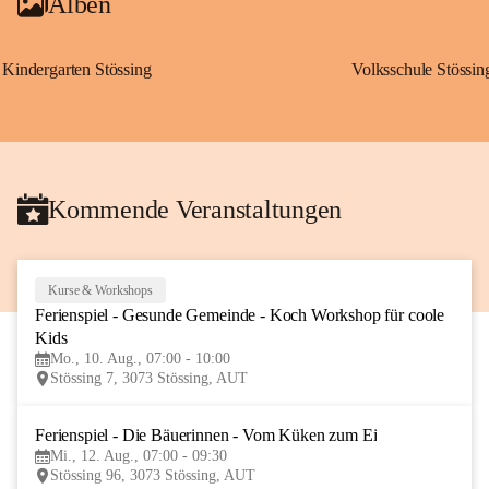
Alben
Kindergarten Stössing
Volksschule Stössin
Kommende Veranstaltungen
Kurse & Workshops
10
Ferienspiel - Gesunde Gemeinde - Koch Workshop für coole 
AUG
Kids
Mo., 10. Aug., 07:00 - 10:00
Stössing 7, 3073 Stössing, AUT
Ferienspiel - Die Bäuerinnen - Vom Küken zum Ei
12
Mi., 12. Aug., 07:00 - 09:30
AUG
Stössing 96, 3073 Stössing, AUT