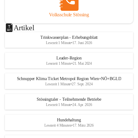
Volksschule Stössing
Artikel
Trinkwasserplan - Erhebungsblatt
Lesezeit 1 Minute
•
17. Juni 2026
Leader-Region
Lesezeit 1 Minute
•
21. Mai 2024
Schnupper Klima Ticket Metropol Region Wien+NÖ+BGLD
Lesezeit 1 Minute
•
27. Sept. 2024
Stössingtaler - Teilnehmende Betriebe
Lesezeit 1 Minute
•
24. Apr. 2026
Hundehaltung
Lesezeit 4 Minuten
•
17. März 2026