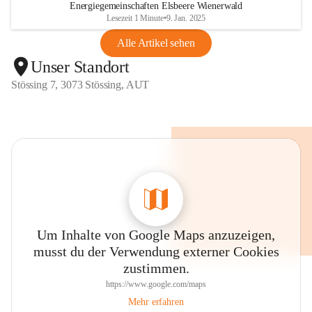
Energiegemeinschaften Elsbeere Wienerwald
Lesezeit 1 Minute
•
9. Jan. 2025
Alle Artikel sehen
Unser Standort
Stössing 7, 3073 Stössing, AUT
Um Inhalte von Google Maps anzuzeigen,
musst du der Verwendung externer Cookies
zustimmen.
https://www.google.com/maps
Mehr erfahren