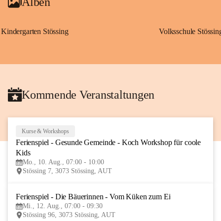
Alben
Kindergarten Stössing
Volksschule Stössin
Kommende Veranstaltungen
Kurse & Workshops
10
Ferienspiel - Gesunde Gemeinde - Koch Workshop für coole 
AUG
Kids
Mo., 10. Aug., 07:00 - 10:00
Stössing 7, 3073 Stössing, AUT
Ferienspiel - Die Bäuerinnen - Vom Küken zum Ei
12
Mi., 12. Aug., 07:00 - 09:30
AUG
Stössing 96, 3073 Stössing, AUT