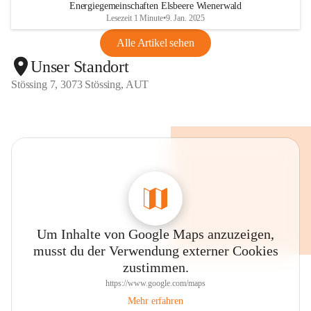
Energiegemeinschaften Elsbeere Wienerwald
Lesezeit 1 Minute
•
9. Jan. 2025
Alle Artikel sehen
Unser Standort
Stössing 7, 3073 Stössing, AUT
Um Inhalte von Google Maps anzuzeigen,
musst du der Verwendung externer Cookies
zustimmen.
https://www.google.com/maps
Mehr erfahren