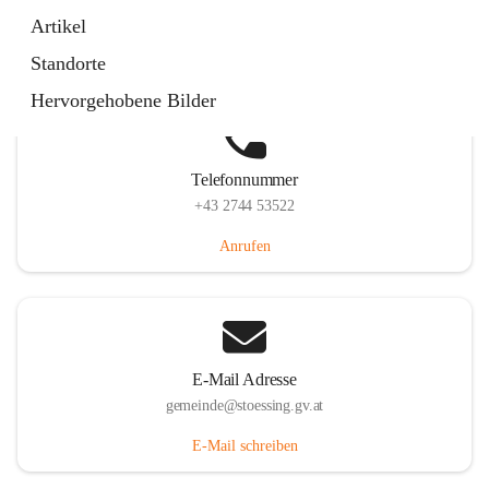
Stössing 7, 3073 Stössing, AUT
Artikel
Auf Karte ansehen
Standorte
Hervorgehobene Bilder
Telefonnummer
+43 2744 53522
Anrufen
E-Mail Adresse
gemeinde@stoessing.gv.at
E-Mail schreiben