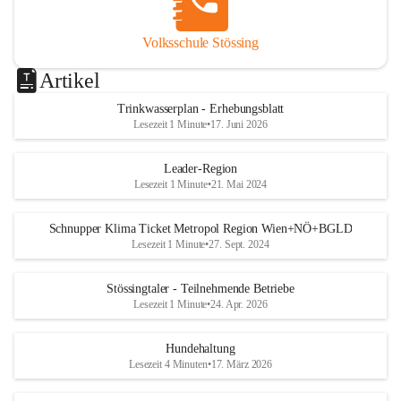
Volksschule Stössing
Artikel
Trinkwasserplan - Erhebungsblatt
Lesezeit 1 Minute
•
17. Juni 2026
Leader-Region
Lesezeit 1 Minute
•
21. Mai 2024
Schnupper Klima Ticket Metropol Region Wien+NÖ+BGLD
Lesezeit 1 Minute
•
27. Sept. 2024
Stössingtaler - Teilnehmende Betriebe
Lesezeit 1 Minute
•
24. Apr. 2026
Hundehaltung
Lesezeit 4 Minuten
•
17. März 2026