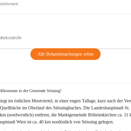
Forstwesen
ttekontrolle
Alle Bekanntmachungen sehen
willkommen in der Gemeinde Stössing!
liegt im östlichen Mostviertel, in einer engen Tallage, kurz nach der Ve
Quellbäche im Oberlauf des Stössingbaches. Die Landeshauptstadt St. 
5 km (nordwestlich) entfernt, die Marktgemeinde Böheimkirchen ca. 11 
ptstadt Wien ist ca. 40 km nordöstlich von Stössing gelegen.