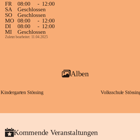
FR
08:00
-
12:00
SA
Geschlossen
SO
Geschlossen
MO
08:00
-
12:00
DI
08:00
-
12:00
MI
Geschlossen
Zuletzt bearbeitet: 11.04.2025
Alben
Kindergarten Stössing
Volksschule Stössin
Kommende Veranstaltungen