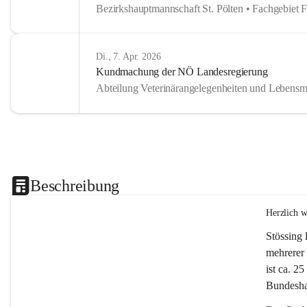
Bezirkshauptmannschaft St. Pölten • Fachgebiet 
Di., 7. Apr. 2026
Kundmachung der NÖ Landesregierung
Abteilung Veterinärangelegenheiten und Lebensmi
Beschreibung
Herzlich 
Stössing 
mehrerer 
ist ca. 2
Bundeshau