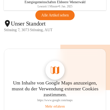
Energiegemeinschaften Elsbeere Wienerwald
Lesezeit 1 Minute
•
9. Jan. 2025
Alle Artikel sehen
Unser Standort
Stössing 7, 3073 Stössing, AUT
Um Inhalte von Google Maps anzuzeigen,
musst du der Verwendung externer Cookies
zustimmen.
https://www.google.com/maps
Mehr erfahren