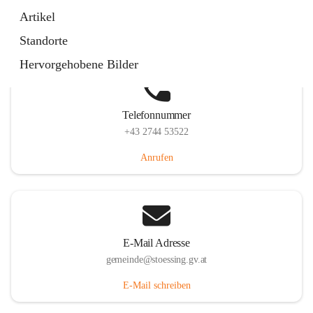
Stössing 7, 3073 Stössing, AUT
Artikel
Auf Karte ansehen
Standorte
Hervorgehobene Bilder
Telefonnummer
+43 2744 53522
Anrufen
E-Mail Adresse
gemeinde@stoessing.gv.at
E-Mail schreiben