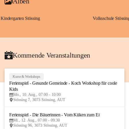
Alben
Kindergarten Stössing
Volksschule Stössin
Kommende Veranstaltungen
Kurse & Workshops
10
Ferienspiel - Gesunde Gemeinde - Koch Workshop für coole 
AUG
Kids
Mo., 10. Aug., 07:00 - 10:00
Stössing 7, 3073 Stössing, AUT
Ferienspiel - Die Bäuerinnen - Vom Küken zum Ei
12
Mi., 12. Aug., 07:00 - 09:30
AUG
Stössing 96, 3073 Stössing, AUT