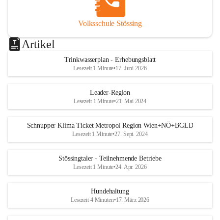
Volksschule Stössing
Artikel
Trinkwasserplan - Erhebungsblatt
Lesezeit 1 Minute
•
17. Juni 2026
Leader-Region
Lesezeit 1 Minute
•
21. Mai 2024
Schnupper Klima Ticket Metropol Region Wien+NÖ+BGLD
Lesezeit 1 Minute
•
27. Sept. 2024
Stössingtaler - Teilnehmende Betriebe
Lesezeit 1 Minute
•
24. Apr. 2026
Hundehaltung
Lesezeit 4 Minuten
•
17. März 2026