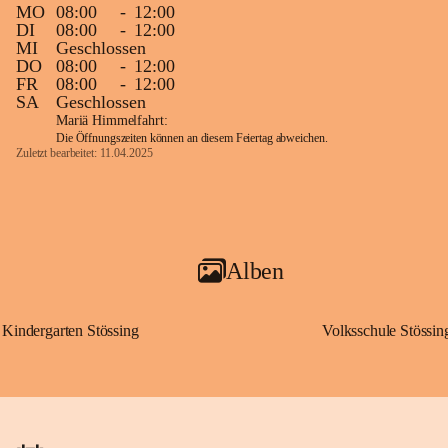
MO
08:00
-
12:00
DI
08:00
-
12:00
MI
Geschlossen
DO
08:00
-
12:00
FR
08:00
-
12:00
SA
Geschlossen
Mariä Himmelfahrt:
Die Öffnungszeiten können an diesem Feiertag abweichen.
Zuletzt bearbeitet: 11.04.2025
Alben
Kindergarten Stössing
Volksschule Stössin