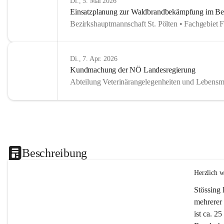
Di., 5. Mai 2026
Einsatzplanung zur Waldbrandbekämpfung im Bezi
Bezirkshauptmannschaft St. Pölten • Fachgebiet 
Di., 7. Apr. 2026
Kundmachung der NÖ Landesregierung
Abteilung Veterinärangelegenheiten und Lebensmi
Beschreibung
Herzlich 
Stössing 
mehrerer 
ist ca. 2