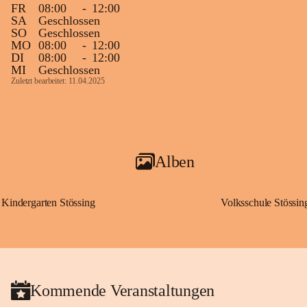
FR
08:00
-
12:00
SA
Geschlossen
SO
Geschlossen
MO
08:00
-
12:00
DI
08:00
-
12:00
MI
Geschlossen
Zuletzt bearbeitet: 11.04.2025
Alben
Kindergarten Stössing
Volksschule Stössin
Kommende Veranstaltungen