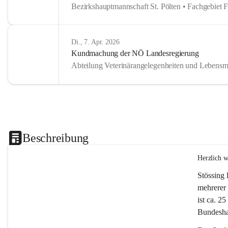
Bezirkshauptmannschaft St. Pölten • Fachgebiet 
Di., 7. Apr. 2026
Kundmachung der NÖ Landesregierung
Abteilung Veterinärangelegenheiten und Lebensmi
Beschreibung
Herzlich 
Stössing 
mehrerer 
ist ca. 2
Bundeshau