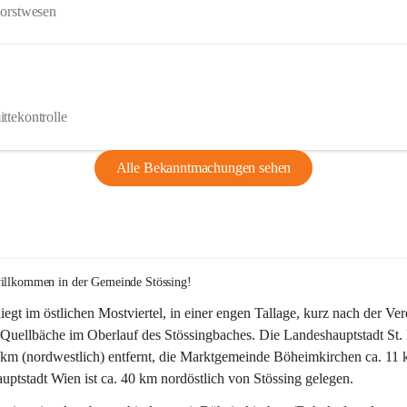
Forstwesen
ttekontrolle
Alle Bekanntmachungen sehen
willkommen in der Gemeinde Stössing!
liegt im östlichen Mostviertel, in einer engen Tallage, kurz nach der Ve
Quellbäche im Oberlauf des Stössingbaches. Die Landeshauptstadt St. 
5 km (nordwestlich) entfernt, die Marktgemeinde Böheimkirchen ca. 11 
ptstadt Wien ist ca. 40 km nordöstlich von Stössing gelegen.