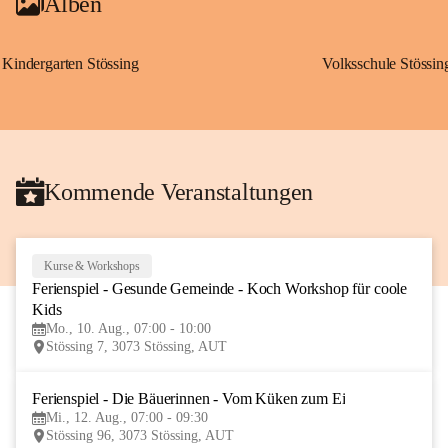
Alben
Kindergarten Stössing
Volksschule Stössin
Kommende Veranstaltungen
Kurse & Workshops
10
Ferienspiel - Gesunde Gemeinde - Koch Workshop für coole 
AUG
Kids
Mo., 10. Aug., 07:00 - 10:00
Stössing 7, 3073 Stössing, AUT
Ferienspiel - Die Bäuerinnen - Vom Küken zum Ei
12
Mi., 12. Aug., 07:00 - 09:30
AUG
Stössing 96, 3073 Stössing, AUT