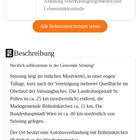
Abteilung Veterinärangelegenheiten und
Lebensmittekontrolle
Alle Bekanntmachungen sehen
Beschreibung
Herzlich willkommen in der Gemeinde Stössing!
Stössing liegt im östlichen Mostviertel, in einer engen 
Tallage, kurz nach der Vereinigung mehrerer Quellbäche im 
Oberlauf des Stössingbaches. Die Landeshauptstadt St. 
Pölten ist ca. 25 km (nordwestlich) entfernt, die 
Marktgemeinde Böheimkirchen ca. 11 km. Die 
Bundeshauptstadt Wien ist ca. 40 km nordöstlich von 
Stössing gelegen.
Der Ort besitzt eine Autobusverbindung mit Böheimkirchen 
(Bahnhof an der Westbahnstrecke).