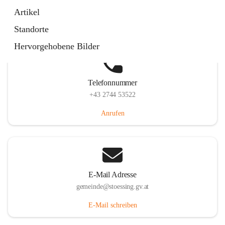
Stössing 7, 3073 Stössing, AUT
Artikel
Auf Karte ansehen
Standorte
Hervorgehobene Bilder
Telefonnummer
+43 2744 53522
Anrufen
E-Mail Adresse
gemeinde@stoessing.gv.at
E-Mail schreiben