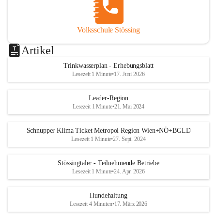
Volksschule Stössing
Artikel
Trinkwasserplan - Erhebungsblatt
Lesezeit 1 Minute
•
17. Juni 2026
Leader-Region
Lesezeit 1 Minute
•
21. Mai 2024
Schnupper Klima Ticket Metropol Region Wien+NÖ+BGLD
Lesezeit 1 Minute
•
27. Sept. 2024
Stössingtaler - Teilnehmende Betriebe
Lesezeit 1 Minute
•
24. Apr. 2026
Hundehaltung
Lesezeit 4 Minuten
•
17. März 2026