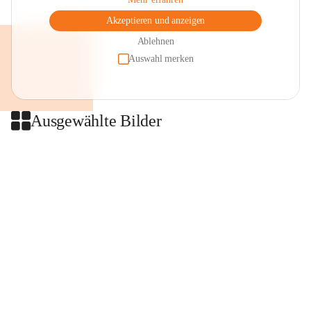
Akzeptieren und anzeigen
Ablehnen
Auswahl merken
Ausgewählte Bilder
+2