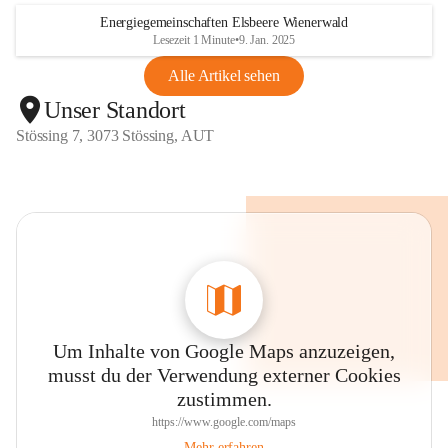
Energiegemeinschaften Elsbeere Wienerwald
Lesezeit 1 Minute
•
9. Jan. 2025
Alle Artikel sehen
Unser Standort
Stössing 7, 3073 Stössing, AUT
Um Inhalte von Google Maps anzuzeigen,
musst du der Verwendung externer Cookies
zustimmen.
https://www.google.com/maps
Mehr erfahren