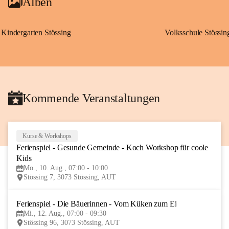
Alben
Kindergarten Stössing
Volksschule Stössin
Kommende Veranstaltungen
Kurse & Workshops
10
Ferienspiel - Gesunde Gemeinde - Koch Workshop für coole 
AUG
Kids
Mo., 10. Aug., 07:00 - 10:00
Stössing 7, 3073 Stössing, AUT
Ferienspiel - Die Bäuerinnen - Vom Küken zum Ei
12
Mi., 12. Aug., 07:00 - 09:30
AUG
Stössing 96, 3073 Stössing, AUT