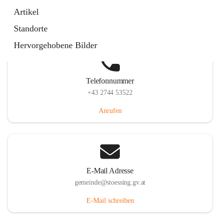
Stössing 7, 3073 Stössing, AUT
Artikel
Auf Karte ansehen
Standorte
Hervorgehobene Bilder
Telefonnummer
+43 2744 53522
Anrufen
E-Mail Adresse
gemeinde@stoessing.gv.at
E-Mail schreiben