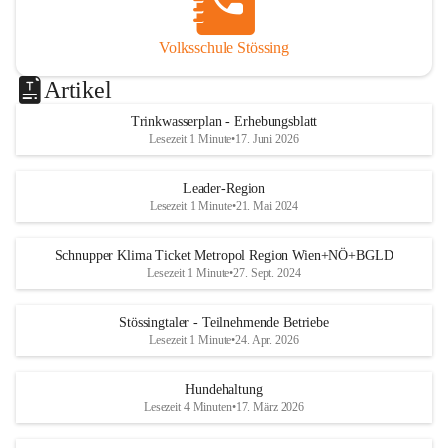
Volksschule Stössing
Artikel
Trinkwasserplan - Erhebungsblatt
Lesezeit 1 Minute
•
17. Juni 2026
Leader-Region
Lesezeit 1 Minute
•
21. Mai 2024
Schnupper Klima Ticket Metropol Region Wien+NÖ+BGLD
Lesezeit 1 Minute
•
27. Sept. 2024
Stössingtaler - Teilnehmende Betriebe
Lesezeit 1 Minute
•
24. Apr. 2026
Hundehaltung
Lesezeit 4 Minuten
•
17. März 2026