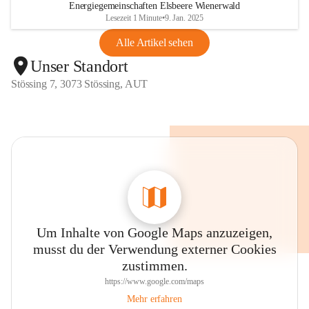
Energiegemeinschaften Elsbeere Wienerwald
Lesezeit 1 Minute
•
9. Jan. 2025
Alle Artikel sehen
Unser Standort
Stössing 7, 3073 Stössing, AUT
Um Inhalte von Google Maps anzuzeigen,
musst du der Verwendung externer Cookies
zustimmen.
https://www.google.com/maps
Mehr erfahren