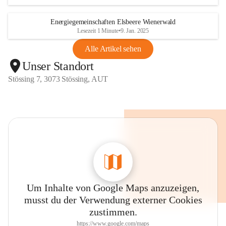
Energiegemeinschaften Elsbeere Wienerwald
Lesezeit 1 Minute
•
9. Jan. 2025
Alle Artikel sehen
Unser Standort
Stössing 7, 3073 Stössing, AUT
Um Inhalte von Google Maps anzuzeigen,
musst du der Verwendung externer Cookies
zustimmen.
https://www.google.com/maps