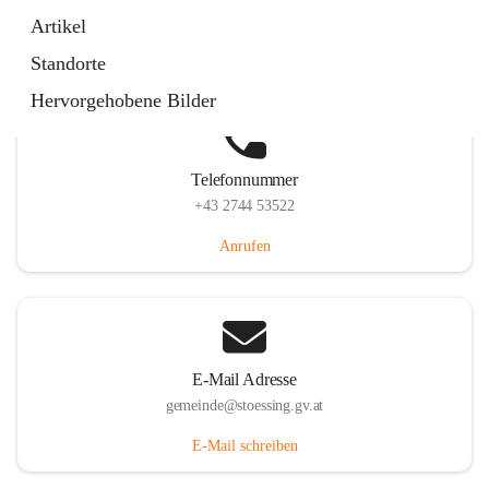
Stössing 7, 3073 Stössing, AUT
Artikel
Auf Karte ansehen
Standorte
Hervorgehobene Bilder
Telefonnummer
+43 2744 53522
Anrufen
E-Mail Adresse
gemeinde@stoessing.gv.at
E-Mail schreiben