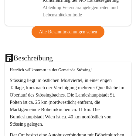
Kundmachung der NÖ Landesregierung
Abteilung Veterinärangelegenheiten und
Lebensmittekontrolle
Alle Bekanntmachungen sehen
Beschreibung
Herzlich willkommen in der Gemeinde Stössing!
Stössing liegt im östlichen Mostviertel, in einer engen 
Tallage, kurz nach der Vereinigung mehrerer Quellbäche im 
Oberlauf des Stössingbaches. Die Landeshauptstadt St. 
Pölten ist ca. 25 km (nordwestlich) entfernt, die 
Marktgemeinde Böheimkirchen ca. 11 km. Die 
Bundeshauptstadt Wien ist ca. 40 km nordöstlich von 
Stössing gelegen.
Der Ort besitzt eine Autobusverbindung mit Böheimkirchen 