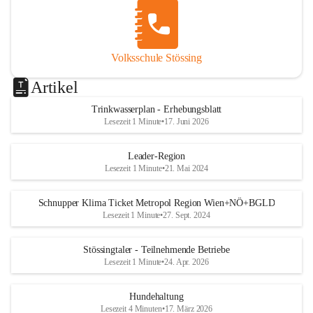
Volksschule Stössing
Artikel
Trinkwasserplan - Erhebungsblatt
Lesezeit 1 Minute
•
17. Juni 2026
Leader-Region
Lesezeit 1 Minute
•
21. Mai 2024
Schnupper Klima Ticket Metropol Region Wien+NÖ+BGLD
Lesezeit 1 Minute
•
27. Sept. 2024
Stössingtaler - Teilnehmende Betriebe
Lesezeit 1 Minute
•
24. Apr. 2026
Hundehaltung
Lesezeit 4 Minuten
•
17. März 2026