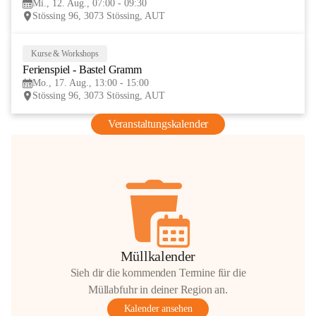
Mi., 12. Aug., 07:00 - 09:30
AUG
Stössing 96, 3073 Stössing, AUT
Kurse & Workshops
17
Ferienspiel - Bastel Gramm
AUG
Mo., 17. Aug., 13:00 - 15:00
Stössing 96, 3073 Stössing, AUT
Veranstaltungskalender
Müllkalender
Sieh dir die kommenden Termine für die
Müllabfuhr in deiner Region an.
Kalender ansehen