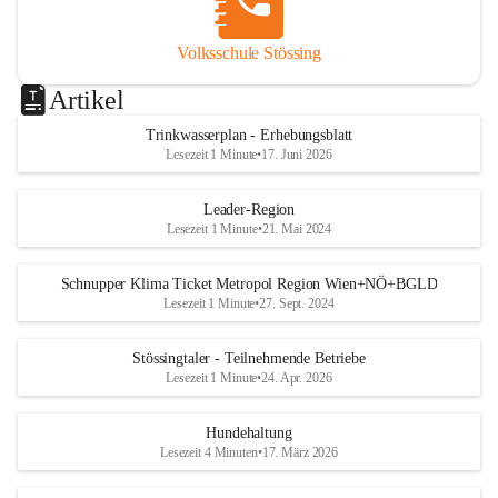
Volksschule Stössing
Artikel
Trinkwasserplan - Erhebungsblatt
Lesezeit 1 Minute
•
17. Juni 2026
Leader-Region
Lesezeit 1 Minute
•
21. Mai 2024
Schnupper Klima Ticket Metropol Region Wien+NÖ+BGLD
Lesezeit 1 Minute
•
27. Sept. 2024
Stössingtaler - Teilnehmende Betriebe
Lesezeit 1 Minute
•
24. Apr. 2026
Hundehaltung
Lesezeit 4 Minuten
•
17. März 2026