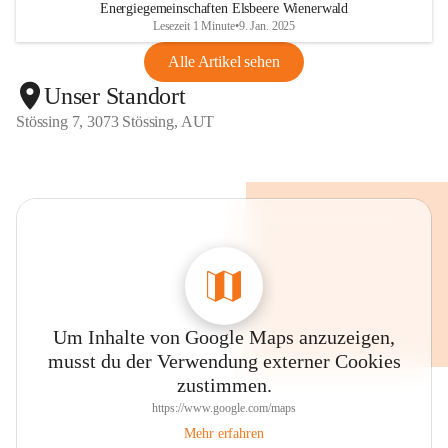
Energiegemeinschaften Elsbeere Wienerwald
Lesezeit 1 Minute
•
9. Jan. 2025
Alle Artikel sehen
Unser Standort
Stössing 7, 3073 Stössing, AUT
Um Inhalte von Google Maps anzuzeigen,
musst du der Verwendung externer Cookies
zustimmen.
https://www.google.com/maps
Mehr erfahren