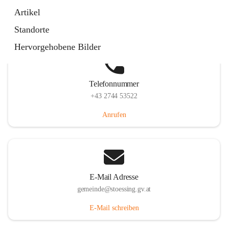
Stössing 7, 3073 Stössing, AUT
Artikel
Auf Karte ansehen
Standorte
Hervorgehobene Bilder
Telefonnummer
+43 2744 53522
Anrufen
E-Mail Adresse
gemeinde@stoessing.gv.at
E-Mail schreiben