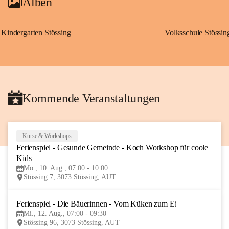
Alben
Kindergarten Stössing
Volksschule Stössin
Kommende Veranstaltungen
Kurse & Workshops
10
Ferienspiel - Gesunde Gemeinde - Koch Workshop für coole 
AUG
Kids
Mo., 10. Aug., 07:00 - 10:00
Stössing 7, 3073 Stössing, AUT
Ferienspiel - Die Bäuerinnen - Vom Küken zum Ei
12
Mi., 12. Aug., 07:00 - 09:30
AUG
Stössing 96, 3073 Stössing, AUT