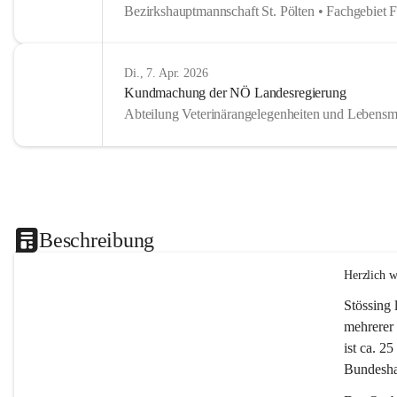
Bezirkshauptmannschaft St. Pölten • Fachgebiet 
Di., 7. Apr. 2026
Kundmachung der NÖ Landesregierung
Abteilung Veterinärangelegenheiten und Lebensmi
Beschreibung
Herzlich 
Stössing 
mehrerer 
ist ca. 2
Bundeshau