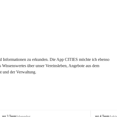
 und Informationen zu erkunden. Die App CITIES möchte ich ebenso 
es Wissenswertes über unser Vereinsleben, Angebote aus dem 
t und der Verwaltung. 
S
S
vor 3 Tagen
vor 4 Tagen
Jobangebot
Ankü