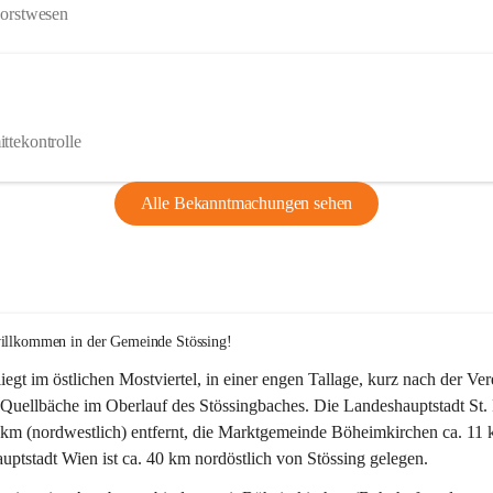
Forstwesen
ttekontrolle
Alle Bekanntmachungen sehen
willkommen in der Gemeinde Stössing!
liegt im östlichen Mostviertel, in einer engen Tallage, kurz nach der Ve
Quellbäche im Oberlauf des Stössingbaches. Die Landeshauptstadt St. 
5 km (nordwestlich) entfernt, die Marktgemeinde Böheimkirchen ca. 11 
ptstadt Wien ist ca. 40 km nordöstlich von Stössing gelegen.