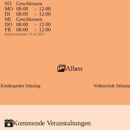
SO
Geschlossen
MO
08:00
-
12:00
DI
08:00
-
12:00
MI
Geschlossen
DO
08:00
-
12:00
FR
08:00
-
12:00
Zuletzt bearbeitet: 11.04.2025
Alben
Kindergarten Stössing
Volksschule Stössin
Kommende Veranstaltungen