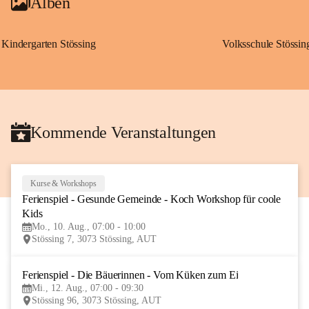
Alben
Kindergarten Stössing
Volksschule Stössin
Kommende Veranstaltungen
Kurse & Workshops
10
Ferienspiel - Gesunde Gemeinde - Koch Workshop für coole 
AUG
Kids
Mo., 10. Aug., 07:00 - 10:00
Stössing 7, 3073 Stössing, AUT
Ferienspiel - Die Bäuerinnen - Vom Küken zum Ei
12
Mi., 12. Aug., 07:00 - 09:30
AUG
Stössing 96, 3073 Stössing, AUT