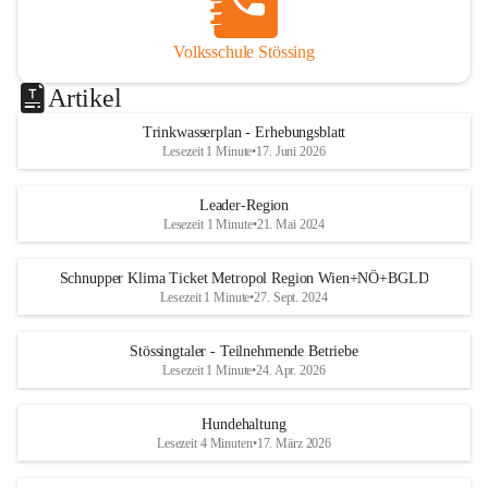
Volksschule Stössing
Artikel
Trinkwasserplan - Erhebungsblatt
Lesezeit 1 Minute
•
17. Juni 2026
Leader-Region
Lesezeit 1 Minute
•
21. Mai 2024
Schnupper Klima Ticket Metropol Region Wien+NÖ+BGLD
Lesezeit 1 Minute
•
27. Sept. 2024
Stössingtaler - Teilnehmende Betriebe
Lesezeit 1 Minute
•
24. Apr. 2026
Hundehaltung
Lesezeit 4 Minuten
•
17. März 2026