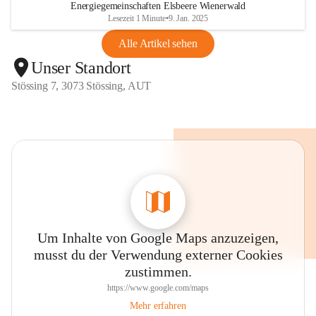
Energiegemeinschaften Elsbeere Wienerwald
Lesezeit 1 Minute
•
9. Jan. 2025
Alle Artikel sehen
Unser Standort
Stössing 7, 3073 Stössing, AUT
Um Inhalte von Google Maps anzuzeigen,
musst du der Verwendung externer Cookies
zustimmen.
https://www.google.com/maps
Mehr erfahren