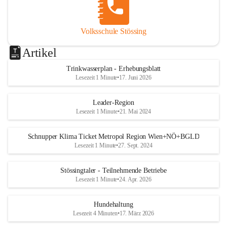
Volksschule Stössing
Artikel
Trinkwasserplan - Erhebungsblatt
Lesezeit 1 Minute
•
17. Juni 2026
Leader-Region
Lesezeit 1 Minute
•
21. Mai 2024
Schnupper Klima Ticket Metropol Region Wien+NÖ+BGLD
Lesezeit 1 Minute
•
27. Sept. 2024
Stössingtaler - Teilnehmende Betriebe
Lesezeit 1 Minute
•
24. Apr. 2026
Hundehaltung
Lesezeit 4 Minuten
•
17. März 2026