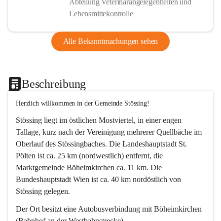
Abteilung Veterinärangelegenheiten und
Lebensmittekontrolle
Alle Bekanntmachungen sehen
Beschreibung
Herzlich willkommen in der Gemeinde Stössing!
Stössing liegt im östlichen Mostviertel, in einer engen 
Tallage, kurz nach der Vereinigung mehrerer Quellbäche im 
Oberlauf des Stössingbaches. Die Landeshauptstadt St. 
Pölten ist ca. 25 km (nordwestlich) entfernt, die 
Marktgemeinde Böheimkirchen ca. 11 km. Die 
Bundeshauptstadt Wien ist ca. 40 km nordöstlich von 
Stössing gelegen.
Der Ort besitzt eine Autobusverbindung mit Böheimkirchen 
(Bahnhof an der Westbahnstrecke).