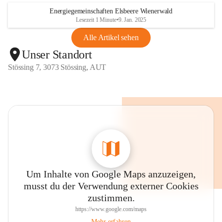
Energiegemeinschaften Elsbeere Wienerwald
Lesezeit 1 Minute
•
9. Jan. 2025
Alle Artikel sehen
Unser Standort
Stössing 7, 3073 Stössing, AUT
Um Inhalte von Google Maps anzuzeigen,
musst du der Verwendung externer Cookies
zustimmen.
https://www.google.com/maps
Mehr erfahren