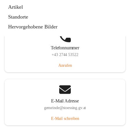
Stössing 7, 3073 Stössing, AUT
Artikel
Auf Karte ansehen
Standorte
Hervorgehobene Bilder
Telefonnummer
+43 2744 53522
Anrufen
E-Mail Adresse
gemeinde@stoessing.gv.at
E-Mail schreiben